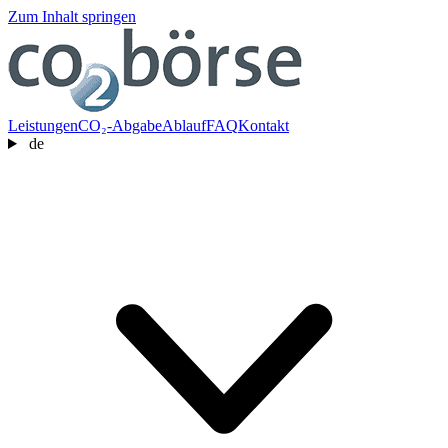
Zum Inhalt springen
Leistungen
CO₂-Abgabe
Ablauf
FAQ
Kontakt
de