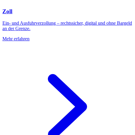
Zoll
Ein- und Ausfuhrverzollung – rechtssicher, digital und ohne Bargeld
an der Grenze.
Mehr erfahren