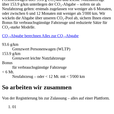
über 153.9 g/km unterliegen der CO₂-Abgabe – sofern sie als
Neufahrzeug gelten: erstmals zugelassen vor weniger als 6 Monaten,
oder zwischen 6 und 12 Monaten mit weniger als 5'000 km. Wir
wickeln die Abgabe über unseren CO₂-Pool ab, sichern Ihnen einen
Bonus für verbrauchsgünstige Fahrzeuge und reduzierte Sätze für
CO₂-starke Modelle.
CO₂-Abgabe berechnen
Alles zur CO₂-Abgabe
93.6 g/km
Grenzwert Personenwagen (WLTP)
153.9 g/km
Grenzwert leichte Nutzfahrzeuge
Bonus
für verbrauchsgünstige Fahrzeuge
< 6 Mt.
Neufahrzeug – oder < 12 Mt. mit < 5'000 km
So arbeiten wir zusammen
Von der Registrierung bis zur Zulassung – alles auf einer Plattform.
01