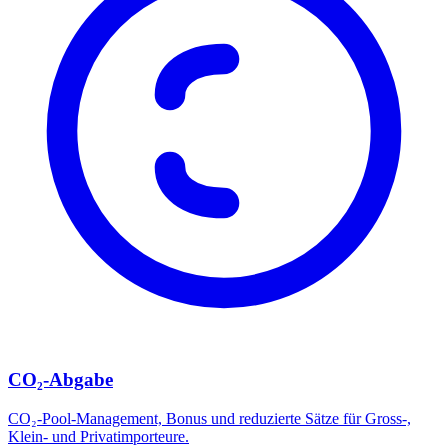
CO₂-Abgabe
CO₂-Pool-Management, Bonus und reduzierte Sätze für Gross-,
Klein- und Privatimporteure.