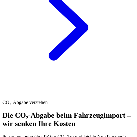
CO₂-Abgabe verstehen
Die CO₂-Abgabe beim Fahrzeugimport –
wir senken Ihre Kosten
Personenwagen über 93.6 g CO₂/km und leichte Nutzfahrzeuge