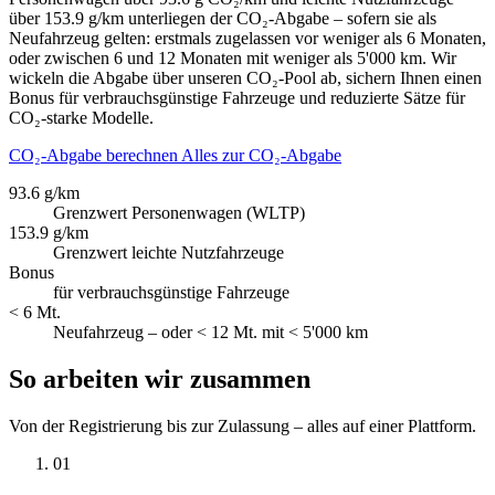
über 153.9 g/km unterliegen der CO₂-Abgabe – sofern sie als
Neufahrzeug gelten: erstmals zugelassen vor weniger als 6 Monaten,
oder zwischen 6 und 12 Monaten mit weniger als 5'000 km. Wir
wickeln die Abgabe über unseren CO₂-Pool ab, sichern Ihnen einen
Bonus für verbrauchsgünstige Fahrzeuge und reduzierte Sätze für
CO₂-starke Modelle.
CO₂-Abgabe berechnen
Alles zur CO₂-Abgabe
93.6 g/km
Grenzwert Personenwagen (WLTP)
153.9 g/km
Grenzwert leichte Nutzfahrzeuge
Bonus
für verbrauchsgünstige Fahrzeuge
< 6 Mt.
Neufahrzeug – oder < 12 Mt. mit < 5'000 km
So arbeiten wir zusammen
Von der Registrierung bis zur Zulassung – alles auf einer Plattform.
01