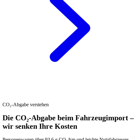
CO₂-Abgabe verstehen
Die CO₂-Abgabe beim Fahrzeugimport –
wir senken Ihre Kosten
Personenwagen über 93.6 g CO₂/km und leichte Nutzfahrzeuge