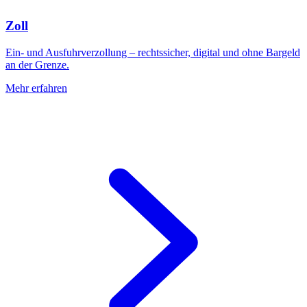
Zoll
Ein- und Ausfuhrverzollung – rechtssicher, digital und ohne Bargeld
an der Grenze.
Mehr erfahren