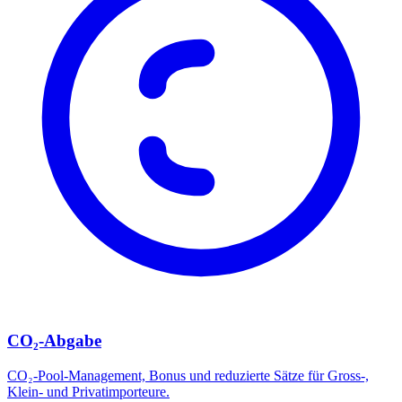
CO₂-Abgabe
CO₂-Pool-Management, Bonus und reduzierte Sätze für Gross-,
Klein- und Privatimporteure.