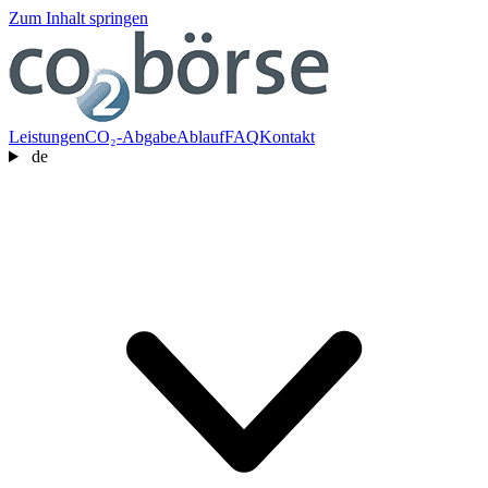
Zum Inhalt springen
Leistungen
CO₂-Abgabe
Ablauf
FAQ
Kontakt
de