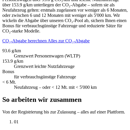
über 153.9 g/km unterliegen der CO₂-Abgabe – sofern sie als
Neufahrzeug gelten: erstmals zugelassen vor weniger als 6 Monaten,
oder zwischen 6 und 12 Monaten mit weniger als 5'000 km. Wir
wickeln die Abgabe über unseren CO₂-Pool ab, sichern Ihnen einen
Bonus für verbrauchsgünstige Fahrzeuge und reduzierte Sätze für
CO₂-starke Modelle.
CO₂-Abgabe berechnen
Alles zur CO₂-Abgabe
93.6 g/km
Grenzwert Personenwagen (WLTP)
153.9 g/km
Grenzwert leichte Nutzfahrzeuge
Bonus
für verbrauchsgünstige Fahrzeuge
< 6 Mt.
Neufahrzeug – oder < 12 Mt. mit < 5'000 km
So arbeiten wir zusammen
Von der Registrierung bis zur Zulassung – alles auf einer Plattform.
01