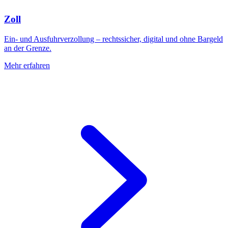
Zoll
Ein- und Ausfuhrverzollung – rechtssicher, digital und ohne Bargeld
an der Grenze.
Mehr erfahren