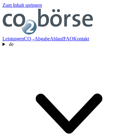
Zum Inhalt springen
Leistungen
CO₂-Abgabe
Ablauf
FAQ
Kontakt
de