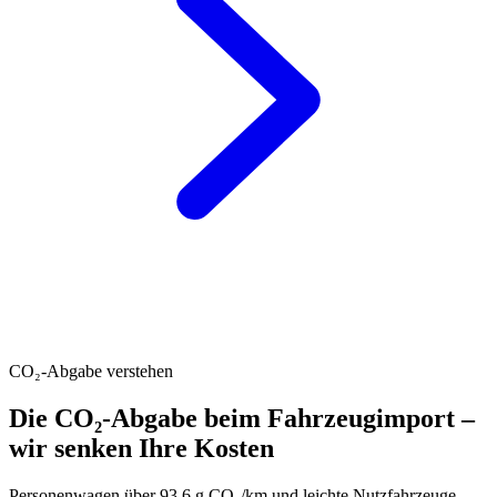
CO₂-Abgabe verstehen
Die CO₂-Abgabe beim Fahrzeugimport –
wir senken Ihre Kosten
Personenwagen über 93.6 g CO₂/km und leichte Nutzfahrzeuge