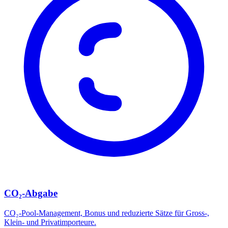
CO₂-Abgabe
CO₂-Pool-Management, Bonus und reduzierte Sätze für Gross-,
Klein- und Privatimporteure.