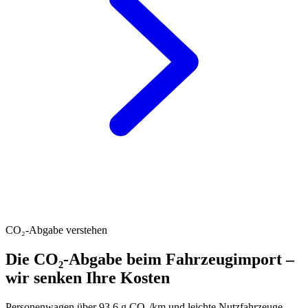
CO₂-Abgabe verstehen
Die CO₂-Abgabe beim Fahrzeugimport –
wir senken Ihre Kosten
Personenwagen über 93.6 g CO₂/km und leichte Nutzfahrzeuge