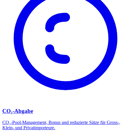
CO₂-Abgabe
CO₂-Pool-Management, Bonus und reduzierte Sätze für Gross-,
Klein- und Privatimporteure.