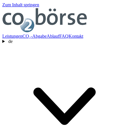
Zum Inhalt springen
Leistungen
CO₂-Abgabe
Ablauf
FAQ
Kontakt
de