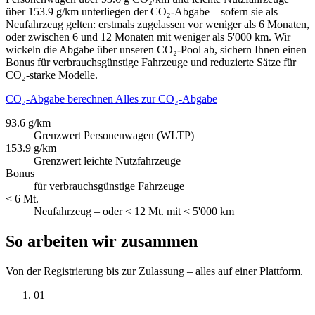
über 153.9 g/km unterliegen der CO₂-Abgabe – sofern sie als
Neufahrzeug gelten: erstmals zugelassen vor weniger als 6 Monaten,
oder zwischen 6 und 12 Monaten mit weniger als 5'000 km. Wir
wickeln die Abgabe über unseren CO₂-Pool ab, sichern Ihnen einen
Bonus für verbrauchsgünstige Fahrzeuge und reduzierte Sätze für
CO₂-starke Modelle.
CO₂-Abgabe berechnen
Alles zur CO₂-Abgabe
93.6 g/km
Grenzwert Personenwagen (WLTP)
153.9 g/km
Grenzwert leichte Nutzfahrzeuge
Bonus
für verbrauchsgünstige Fahrzeuge
< 6 Mt.
Neufahrzeug – oder < 12 Mt. mit < 5'000 km
So arbeiten wir zusammen
Von der Registrierung bis zur Zulassung – alles auf einer Plattform.
01