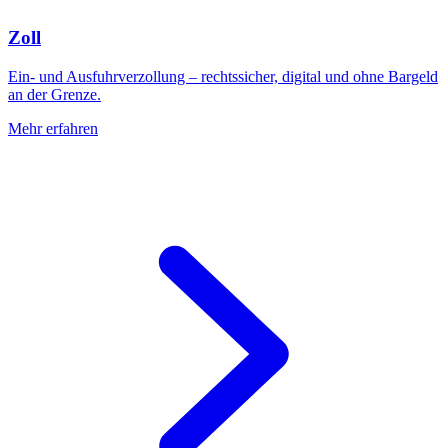
Zoll
Ein- und Ausfuhrverzollung – rechtssicher, digital und ohne Bargeld
an der Grenze.
Mehr erfahren