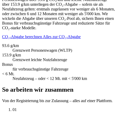
über 153.9 g/km unterliegen der CO₂-Abgabe – sofern sie als
Neufahrzeug gelten: erstmals zugelassen vor weniger als 6 Monaten,
oder zwischen 6 und 12 Monaten mit weniger als 5'000 km. Wir
wickeln die Abgabe über unseren CO₂-Pool ab, sichern Ihnen einen
Bonus für verbrauchsgünstige Fahrzeuge und reduzierte Sätze für
CO₂-starke Modelle.
CO₂-Abgabe berechnen
Alles zur CO₂-Abgabe
93.6 g/km
Grenzwert Personenwagen (WLTP)
153.9 g/km
Grenzwert leichte Nutzfahrzeuge
Bonus
für verbrauchsgünstige Fahrzeuge
< 6 Mt.
Neufahrzeug – oder < 12 Mt. mit < 5'000 km
So arbeiten wir zusammen
Von der Registrierung bis zur Zulassung – alles auf einer Plattform.
01