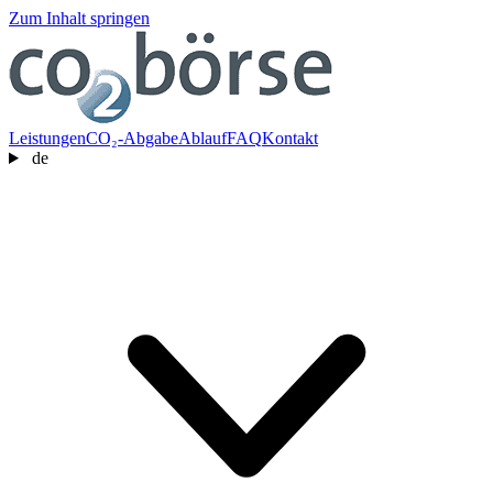
Zum Inhalt springen
Leistungen
CO₂-Abgabe
Ablauf
FAQ
Kontakt
de