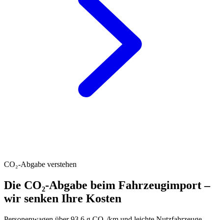
CO₂-Abgabe verstehen
Die CO₂-Abgabe beim Fahrzeugimport –
wir senken Ihre Kosten
Personenwagen über 93.6 g CO₂/km und leichte Nutzfahrzeuge