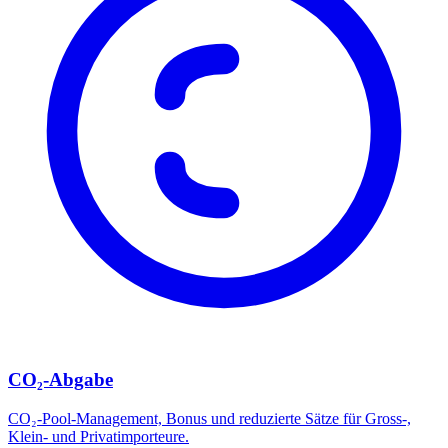
CO₂-Abgabe
CO₂-Pool-Management, Bonus und reduzierte Sätze für Gross-,
Klein- und Privatimporteure.