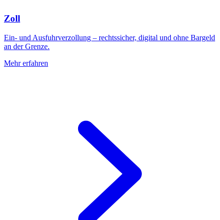
Zoll
Ein- und Ausfuhrverzollung – rechtssicher, digital und ohne Bargeld
an der Grenze.
Mehr erfahren