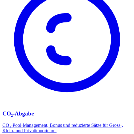
CO₂-Abgabe
CO₂-Pool-Management, Bonus und reduzierte Sätze für Gross-,
Klein- und Privatimporteure.