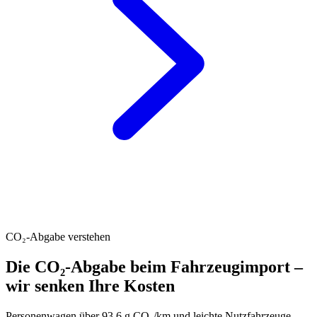
CO₂-Abgabe verstehen
Die CO₂-Abgabe beim Fahrzeugimport –
wir senken Ihre Kosten
Personenwagen über 93.6 g CO₂/km und leichte Nutzfahrzeuge