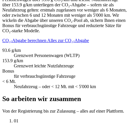
über 153.9 g/km unterliegen der CO₂-Abgabe – sofern sie als
Neufahrzeug gelten: erstmals zugelassen vor weniger als 6 Monaten,
oder zwischen 6 und 12 Monaten mit weniger als 5'000 km. Wir
wickeln die Abgabe über unseren CO₂-Pool ab, sichern Ihnen einen
Bonus für verbrauchsgünstige Fahrzeuge und reduzierte Sätze für
CO₂-starke Modelle.
CO₂-Abgabe berechnen
Alles zur CO₂-Abgabe
93.6 g/km
Grenzwert Personenwagen (WLTP)
153.9 g/km
Grenzwert leichte Nutzfahrzeuge
Bonus
für verbrauchsgünstige Fahrzeuge
< 6 Mt.
Neufahrzeug – oder < 12 Mt. mit < 5'000 km
So arbeiten wir zusammen
Von der Registrierung bis zur Zulassung – alles auf einer Plattform.
01