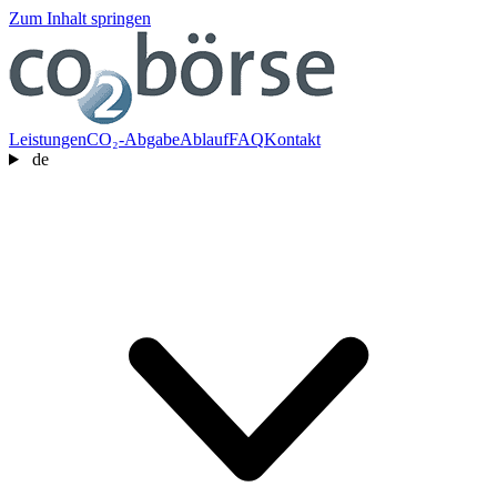
Zum Inhalt springen
Leistungen
CO₂-Abgabe
Ablauf
FAQ
Kontakt
de