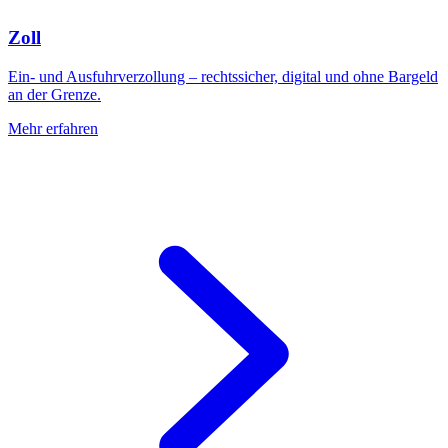
Zoll
Ein- und Ausfuhrverzollung – rechtssicher, digital und ohne Bargeld
an der Grenze.
Mehr erfahren