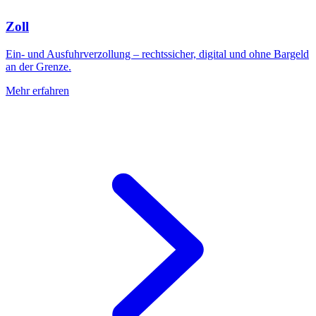
Zoll
Ein- und Ausfuhrverzollung – rechtssicher, digital und ohne Bargeld
an der Grenze.
Mehr erfahren