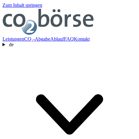
Zum Inhalt springen
Leistungen
CO₂-Abgabe
Ablauf
FAQ
Kontakt
de