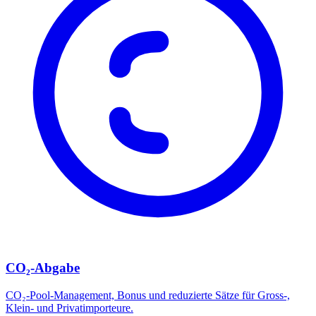
CO₂-Abgabe
CO₂-Pool-Management, Bonus und reduzierte Sätze für Gross-,
Klein- und Privatimporteure.