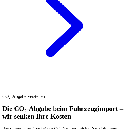
CO₂-Abgabe verstehen
Die CO₂-Abgabe beim Fahrzeugimport –
wir senken Ihre Kosten
Personenwagen über 93.6 g CO₂/km und leichte Nutzfahrzeuge