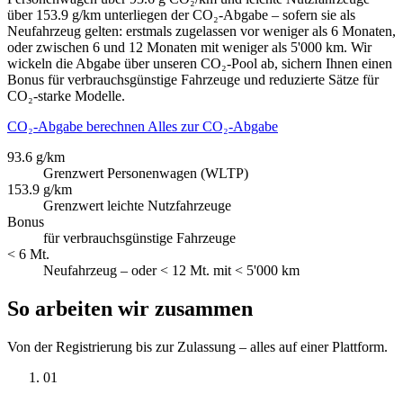
über 153.9 g/km unterliegen der CO₂-Abgabe – sofern sie als
Neufahrzeug gelten: erstmals zugelassen vor weniger als 6 Monaten,
oder zwischen 6 und 12 Monaten mit weniger als 5'000 km. Wir
wickeln die Abgabe über unseren CO₂-Pool ab, sichern Ihnen einen
Bonus für verbrauchsgünstige Fahrzeuge und reduzierte Sätze für
CO₂-starke Modelle.
CO₂-Abgabe berechnen
Alles zur CO₂-Abgabe
93.6 g/km
Grenzwert Personenwagen (WLTP)
153.9 g/km
Grenzwert leichte Nutzfahrzeuge
Bonus
für verbrauchsgünstige Fahrzeuge
< 6 Mt.
Neufahrzeug – oder < 12 Mt. mit < 5'000 km
So arbeiten wir zusammen
Von der Registrierung bis zur Zulassung – alles auf einer Plattform.
01