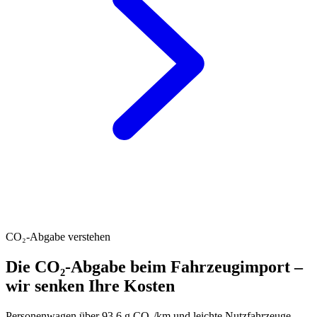
CO₂-Abgabe verstehen
Die CO₂-Abgabe beim Fahrzeugimport –
wir senken Ihre Kosten
Personenwagen über 93.6 g CO₂/km und leichte Nutzfahrzeuge