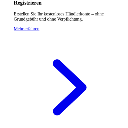
Registrieren
Erstellen Sie Ihr kostenloses Händlerkonto – ohne
Grundgebühr und ohne Verpflichtung.
Mehr erfahren