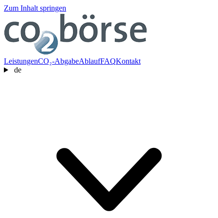
Zum Inhalt springen
Leistungen
CO₂-Abgabe
Ablauf
FAQ
Kontakt
de