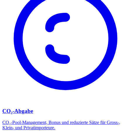
CO₂-Abgabe
CO₂-Pool-Management, Bonus und reduzierte Sätze für Gross-,
Klein- und Privatimporteure.