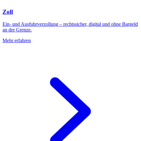
Zoll
Ein- und Ausfuhrverzollung – rechtssicher, digital und ohne Bargeld
an der Grenze.
Mehr erfahren