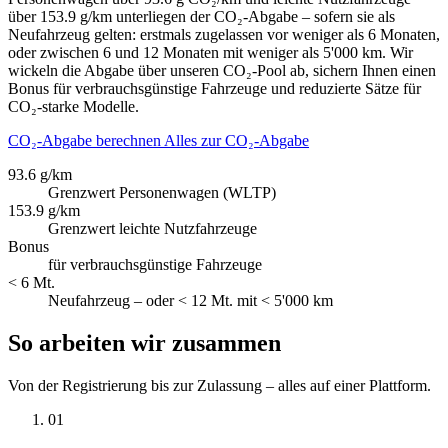
über 153.9 g/km unterliegen der CO₂-Abgabe – sofern sie als
Neufahrzeug gelten: erstmals zugelassen vor weniger als 6 Monaten,
oder zwischen 6 und 12 Monaten mit weniger als 5'000 km. Wir
wickeln die Abgabe über unseren CO₂-Pool ab, sichern Ihnen einen
Bonus für verbrauchsgünstige Fahrzeuge und reduzierte Sätze für
CO₂-starke Modelle.
CO₂-Abgabe berechnen
Alles zur CO₂-Abgabe
93.6 g/km
Grenzwert Personenwagen (WLTP)
153.9 g/km
Grenzwert leichte Nutzfahrzeuge
Bonus
für verbrauchsgünstige Fahrzeuge
< 6 Mt.
Neufahrzeug – oder < 12 Mt. mit < 5'000 km
So arbeiten wir zusammen
Von der Registrierung bis zur Zulassung – alles auf einer Plattform.
01