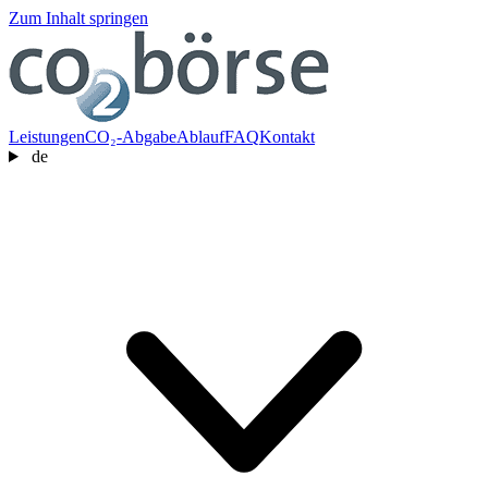
Zum Inhalt springen
Leistungen
CO₂-Abgabe
Ablauf
FAQ
Kontakt
de