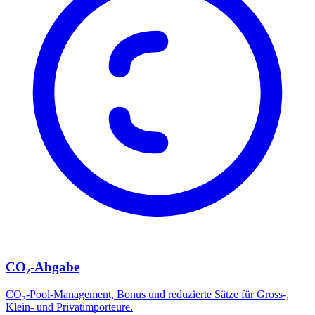
CO₂-Abgabe
CO₂-Pool-Management, Bonus und reduzierte Sätze für Gross-,
Klein- und Privatimporteure.