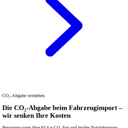
CO₂-Abgabe verstehen
Die CO₂-Abgabe beim Fahrzeugimport –
wir senken Ihre Kosten
Personenwagen über 93.6 g CO₂/km und leichte Nutzfahrzeuge