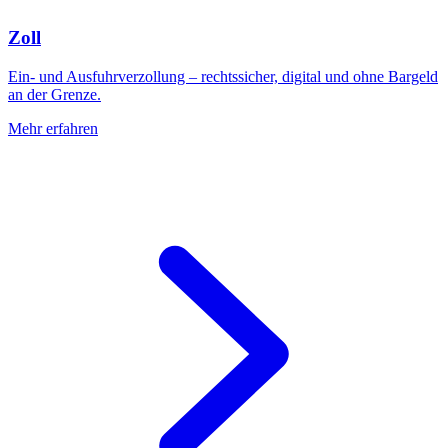
Zoll
Ein- und Ausfuhrverzollung – rechtssicher, digital und ohne Bargeld
an der Grenze.
Mehr erfahren