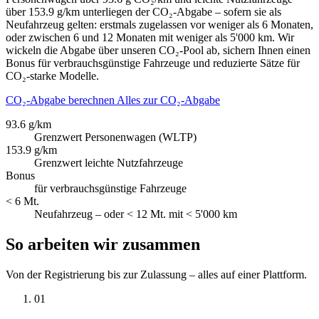
über 153.9 g/km unterliegen der CO₂-Abgabe – sofern sie als
Neufahrzeug gelten: erstmals zugelassen vor weniger als 6 Monaten,
oder zwischen 6 und 12 Monaten mit weniger als 5'000 km. Wir
wickeln die Abgabe über unseren CO₂-Pool ab, sichern Ihnen einen
Bonus für verbrauchsgünstige Fahrzeuge und reduzierte Sätze für
CO₂-starke Modelle.
CO₂-Abgabe berechnen
Alles zur CO₂-Abgabe
93.6 g/km
Grenzwert Personenwagen (WLTP)
153.9 g/km
Grenzwert leichte Nutzfahrzeuge
Bonus
für verbrauchsgünstige Fahrzeuge
< 6 Mt.
Neufahrzeug – oder < 12 Mt. mit < 5'000 km
So arbeiten wir zusammen
Von der Registrierung bis zur Zulassung – alles auf einer Plattform.
01