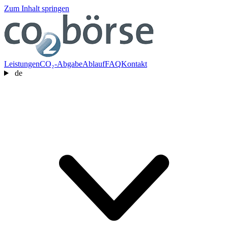
Zum Inhalt springen
Leistungen
CO₂-Abgabe
Ablauf
FAQ
Kontakt
de