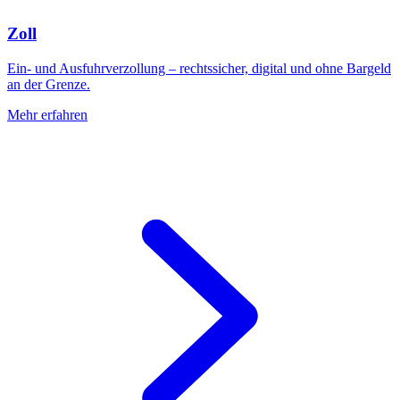
Zoll
Ein- und Ausfuhrverzollung – rechtssicher, digital und ohne Bargeld
an der Grenze.
Mehr erfahren