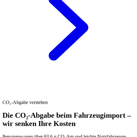
CO₂-Abgabe verstehen
Die CO₂-Abgabe beim Fahrzeugimport –
wir senken Ihre Kosten
Personenwagen über 93.6 g CO₂/km und leichte Nutzfahrzeuge