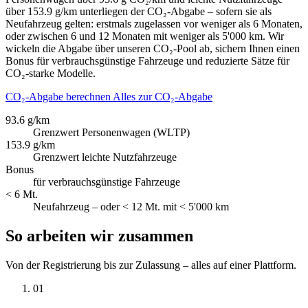
über 153.9 g/km unterliegen der CO₂-Abgabe – sofern sie als
Neufahrzeug gelten: erstmals zugelassen vor weniger als 6 Monaten,
oder zwischen 6 und 12 Monaten mit weniger als 5'000 km. Wir
wickeln die Abgabe über unseren CO₂-Pool ab, sichern Ihnen einen
Bonus für verbrauchsgünstige Fahrzeuge und reduzierte Sätze für
CO₂-starke Modelle.
CO₂-Abgabe berechnen
Alles zur CO₂-Abgabe
93.6 g/km
Grenzwert Personenwagen (WLTP)
153.9 g/km
Grenzwert leichte Nutzfahrzeuge
Bonus
für verbrauchsgünstige Fahrzeuge
< 6 Mt.
Neufahrzeug – oder < 12 Mt. mit < 5'000 km
So arbeiten wir zusammen
Von der Registrierung bis zur Zulassung – alles auf einer Plattform.
01