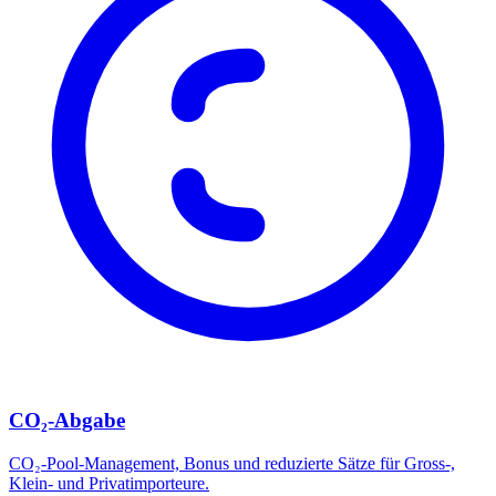
CO₂-Abgabe
CO₂-Pool-Management, Bonus und reduzierte Sätze für Gross-,
Klein- und Privatimporteure.