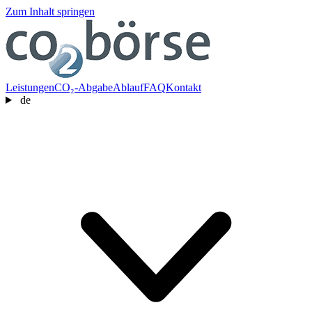
Zum Inhalt springen
Leistungen
CO₂-Abgabe
Ablauf
FAQ
Kontakt
de