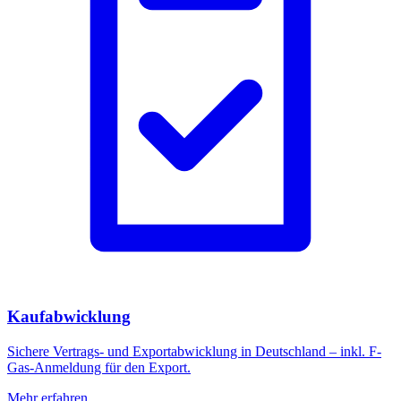
Kaufabwicklung
Sichere Vertrags- und Exportabwicklung in Deutschland – inkl. F-
Gas-Anmeldung für den Export.
Mehr erfahren