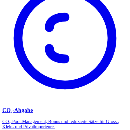
CO₂-Abgabe
CO₂-Pool-Management, Bonus und reduzierte Sätze für Gross-,
Klein- und Privatimporteure.