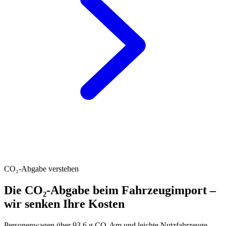
CO₂-Abgabe verstehen
Die CO₂-Abgabe beim Fahrzeugimport –
wir senken Ihre Kosten
Personenwagen über 93.6 g CO₂/km und leichte Nutzfahrzeuge