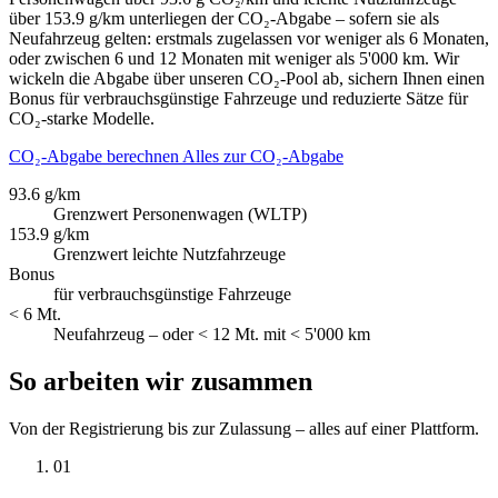
über 153.9 g/km unterliegen der CO₂-Abgabe – sofern sie als
Neufahrzeug gelten: erstmals zugelassen vor weniger als 6 Monaten,
oder zwischen 6 und 12 Monaten mit weniger als 5'000 km. Wir
wickeln die Abgabe über unseren CO₂-Pool ab, sichern Ihnen einen
Bonus für verbrauchsgünstige Fahrzeuge und reduzierte Sätze für
CO₂-starke Modelle.
CO₂-Abgabe berechnen
Alles zur CO₂-Abgabe
93.6 g/km
Grenzwert Personenwagen (WLTP)
153.9 g/km
Grenzwert leichte Nutzfahrzeuge
Bonus
für verbrauchsgünstige Fahrzeuge
< 6 Mt.
Neufahrzeug – oder < 12 Mt. mit < 5'000 km
So arbeiten wir zusammen
Von der Registrierung bis zur Zulassung – alles auf einer Plattform.
01