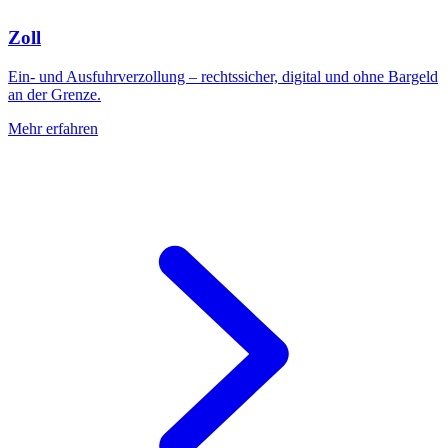
Zoll
Ein- und Ausfuhrverzollung – rechtssicher, digital und ohne Bargeld
an der Grenze.
Mehr erfahren