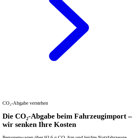
CO₂-Abgabe verstehen
Die CO₂-Abgabe beim Fahrzeugimport –
wir senken Ihre Kosten
Personenwagen über 93.6 g CO₂/km und leichte Nutzfahrzeuge