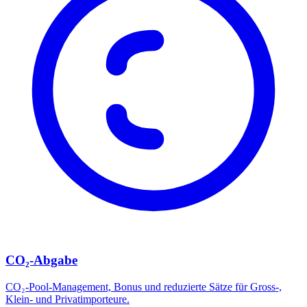
CO₂-Abgabe
CO₂-Pool-Management, Bonus und reduzierte Sätze für Gross-,
Klein- und Privatimporteure.