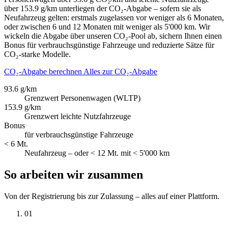
über 153.9 g/km unterliegen der CO₂-Abgabe – sofern sie als
Neufahrzeug gelten: erstmals zugelassen vor weniger als 6 Monaten,
oder zwischen 6 und 12 Monaten mit weniger als 5'000 km. Wir
wickeln die Abgabe über unseren CO₂-Pool ab, sichern Ihnen einen
Bonus für verbrauchsgünstige Fahrzeuge und reduzierte Sätze für
CO₂-starke Modelle.
CO₂-Abgabe berechnen
Alles zur CO₂-Abgabe
93.6 g/km
Grenzwert Personenwagen (WLTP)
153.9 g/km
Grenzwert leichte Nutzfahrzeuge
Bonus
für verbrauchsgünstige Fahrzeuge
< 6 Mt.
Neufahrzeug – oder < 12 Mt. mit < 5'000 km
So arbeiten wir zusammen
Von der Registrierung bis zur Zulassung – alles auf einer Plattform.
01