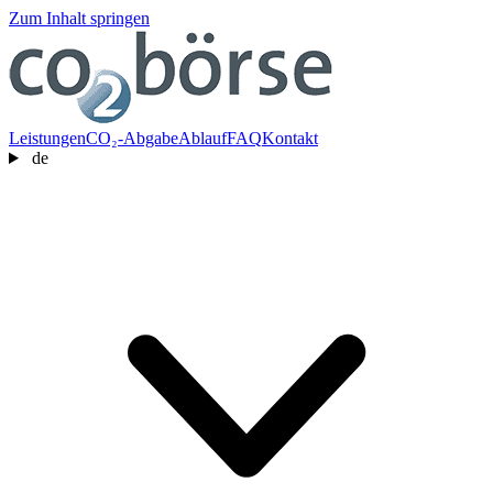
Zum Inhalt springen
Leistungen
CO₂-Abgabe
Ablauf
FAQ
Kontakt
de