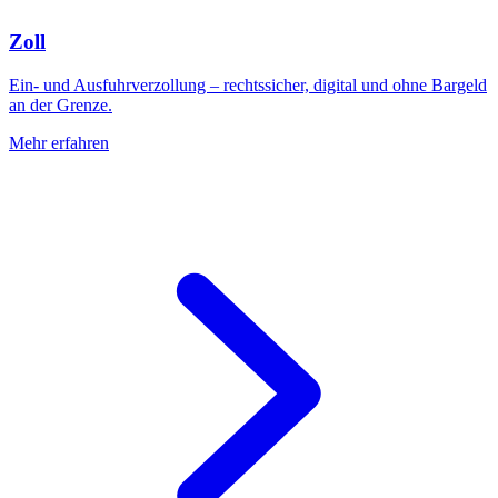
Zoll
Ein- und Ausfuhrverzollung – rechtssicher, digital und ohne Bargeld
an der Grenze.
Mehr erfahren