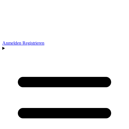
Anmelden
Registrieren