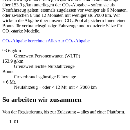
über 153.9 g/km unterliegen der CO₂-Abgabe – sofern sie als
Neufahrzeug gelten: erstmals zugelassen vor weniger als 6 Monaten,
oder zwischen 6 und 12 Monaten mit weniger als 5'000 km. Wir
wickeln die Abgabe über unseren CO₂-Pool ab, sichern Ihnen einen
Bonus für verbrauchsgünstige Fahrzeuge und reduzierte Sätze für
CO₂-starke Modelle.
CO₂-Abgabe berechnen
Alles zur CO₂-Abgabe
93.6 g/km
Grenzwert Personenwagen (WLTP)
153.9 g/km
Grenzwert leichte Nutzfahrzeuge
Bonus
für verbrauchsgünstige Fahrzeuge
< 6 Mt.
Neufahrzeug – oder < 12 Mt. mit < 5'000 km
So arbeiten wir zusammen
Von der Registrierung bis zur Zulassung – alles auf einer Plattform.
01