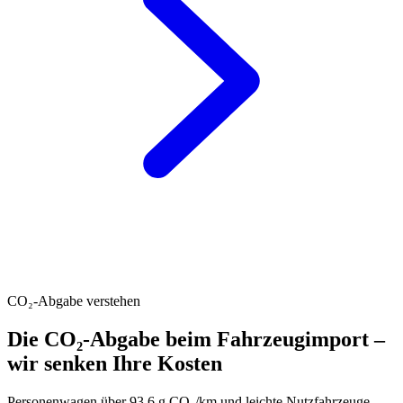
CO₂-Abgabe verstehen
Die CO₂-Abgabe beim Fahrzeugimport –
wir senken Ihre Kosten
Personenwagen über 93.6 g CO₂/km und leichte Nutzfahrzeuge