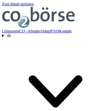
Zum Inhalt springen
Leistungen
CO₂-Abgabe
Ablauf
FAQ
Kontakt
de