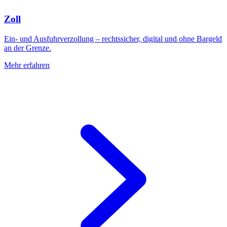
Zoll
Ein- und Ausfuhrverzollung – rechtssicher, digital und ohne Bargeld
an der Grenze.
Mehr erfahren