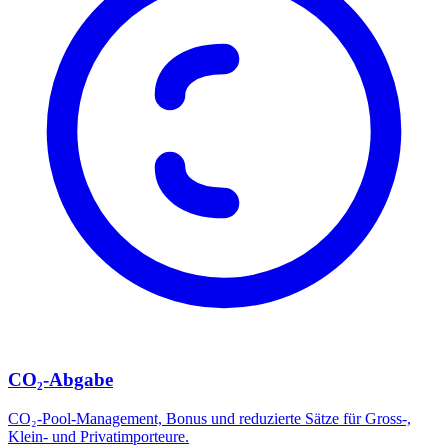
CO₂-Abgabe
CO₂-Pool-Management, Bonus und reduzierte Sätze für Gross-,
Klein- und Privatimporteure.