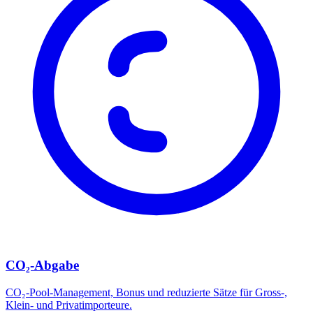
CO₂-Abgabe
CO₂-Pool-Management, Bonus und reduzierte Sätze für Gross-,
Klein- und Privatimporteure.