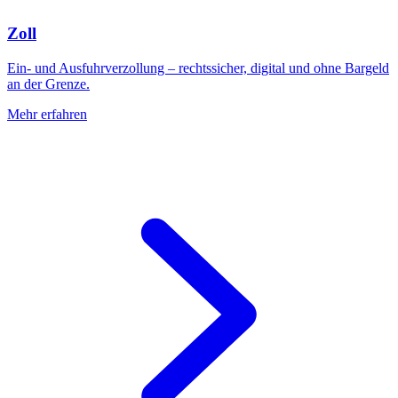
Zoll
Ein- und Ausfuhrverzollung – rechtssicher, digital und ohne Bargeld
an der Grenze.
Mehr erfahren