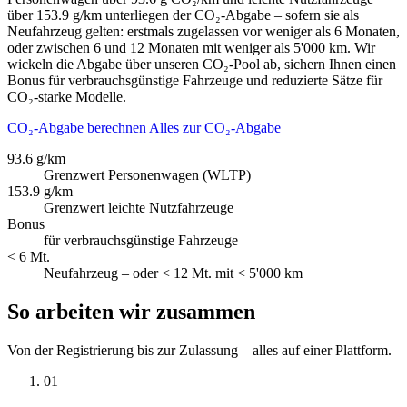
über 153.9 g/km unterliegen der CO₂-Abgabe – sofern sie als
Neufahrzeug gelten: erstmals zugelassen vor weniger als 6 Monaten,
oder zwischen 6 und 12 Monaten mit weniger als 5'000 km. Wir
wickeln die Abgabe über unseren CO₂-Pool ab, sichern Ihnen einen
Bonus für verbrauchsgünstige Fahrzeuge und reduzierte Sätze für
CO₂-starke Modelle.
CO₂-Abgabe berechnen
Alles zur CO₂-Abgabe
93.6 g/km
Grenzwert Personenwagen (WLTP)
153.9 g/km
Grenzwert leichte Nutzfahrzeuge
Bonus
für verbrauchsgünstige Fahrzeuge
< 6 Mt.
Neufahrzeug – oder < 12 Mt. mit < 5'000 km
So arbeiten wir zusammen
Von der Registrierung bis zur Zulassung – alles auf einer Plattform.
01