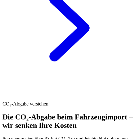
CO₂-Abgabe verstehen
Die CO₂-Abgabe beim Fahrzeugimport –
wir senken Ihre Kosten
Personenwagen über 93.6 g CO₂/km und leichte Nutzfahrzeuge