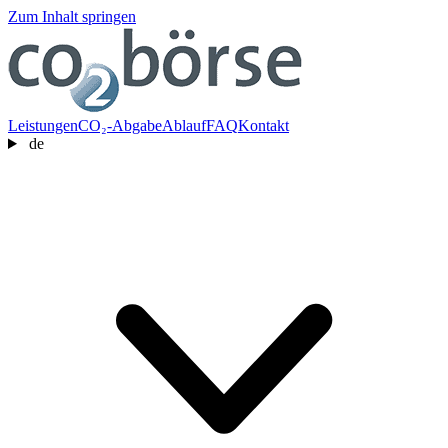
Zum Inhalt springen
Leistungen
CO₂-Abgabe
Ablauf
FAQ
Kontakt
de