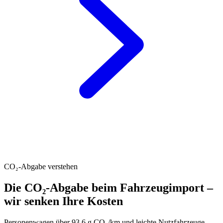
CO₂-Abgabe verstehen
Die CO₂-Abgabe beim Fahrzeugimport –
wir senken Ihre Kosten
Personenwagen über 93.6 g CO₂/km und leichte Nutzfahrzeuge