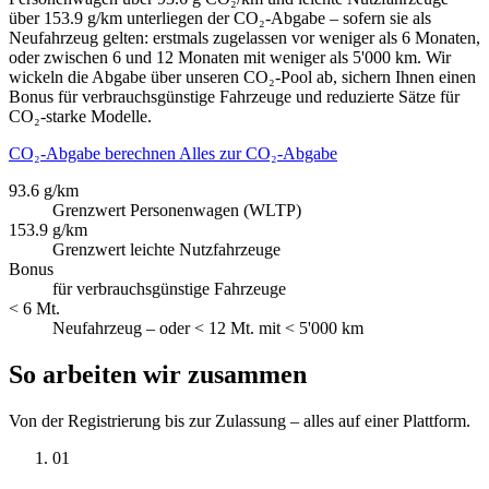
über 153.9 g/km unterliegen der CO₂-Abgabe – sofern sie als
Neufahrzeug gelten: erstmals zugelassen vor weniger als 6 Monaten,
oder zwischen 6 und 12 Monaten mit weniger als 5'000 km. Wir
wickeln die Abgabe über unseren CO₂-Pool ab, sichern Ihnen einen
Bonus für verbrauchsgünstige Fahrzeuge und reduzierte Sätze für
CO₂-starke Modelle.
CO₂-Abgabe berechnen
Alles zur CO₂-Abgabe
93.6 g/km
Grenzwert Personenwagen (WLTP)
153.9 g/km
Grenzwert leichte Nutzfahrzeuge
Bonus
für verbrauchsgünstige Fahrzeuge
< 6 Mt.
Neufahrzeug – oder < 12 Mt. mit < 5'000 km
So arbeiten wir zusammen
Von der Registrierung bis zur Zulassung – alles auf einer Plattform.
01