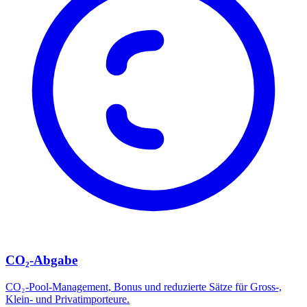
CO₂-Abgabe
CO₂-Pool-Management, Bonus und reduzierte Sätze für Gross-,
Klein- und Privatimporteure.