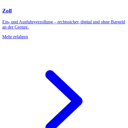
Zoll
Ein- und Ausfuhrverzollung – rechtssicher, digital und ohne Bargeld
an der Grenze.
Mehr erfahren