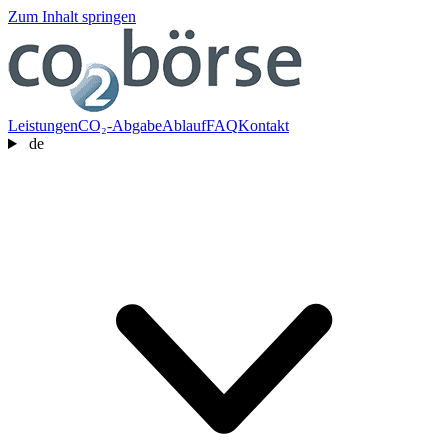
Zum Inhalt springen
Leistungen
CO₂-Abgabe
Ablauf
FAQ
Kontakt
de