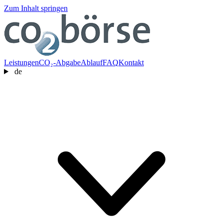
Zum Inhalt springen
Leistungen
CO₂-Abgabe
Ablauf
FAQ
Kontakt
de