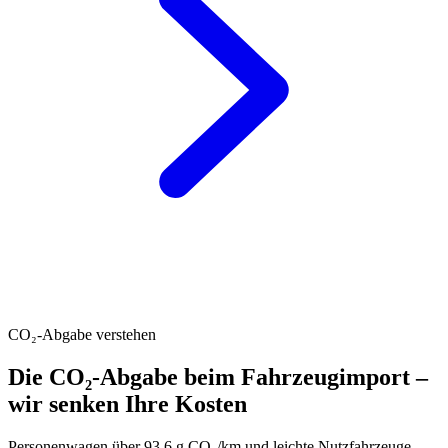
CO₂-Abgabe verstehen
Die CO₂-Abgabe beim Fahrzeugimport –
wir senken Ihre Kosten
Personenwagen über 93.6 g CO₂/km und leichte Nutzfahrzeuge