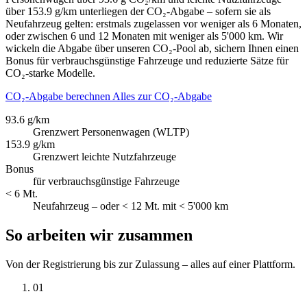
über 153.9 g/km unterliegen der CO₂-Abgabe – sofern sie als
Neufahrzeug gelten: erstmals zugelassen vor weniger als 6 Monaten,
oder zwischen 6 und 12 Monaten mit weniger als 5'000 km. Wir
wickeln die Abgabe über unseren CO₂-Pool ab, sichern Ihnen einen
Bonus für verbrauchsgünstige Fahrzeuge und reduzierte Sätze für
CO₂-starke Modelle.
CO₂-Abgabe berechnen
Alles zur CO₂-Abgabe
93.6 g/km
Grenzwert Personenwagen (WLTP)
153.9 g/km
Grenzwert leichte Nutzfahrzeuge
Bonus
für verbrauchsgünstige Fahrzeuge
< 6 Mt.
Neufahrzeug – oder < 12 Mt. mit < 5'000 km
So arbeiten wir zusammen
Von der Registrierung bis zur Zulassung – alles auf einer Plattform.
01