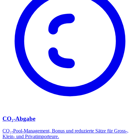
CO₂-Abgabe
CO₂-Pool-Management, Bonus und reduzierte Sätze für Gross-,
Klein- und Privatimporteure.