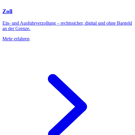
Zoll
Ein- und Ausfuhrverzollung – rechtssicher, digital und ohne Bargeld
an der Grenze.
Mehr erfahren