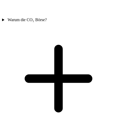
Warum die CO₂ Börse?