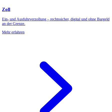
Zoll
Ein- und Ausfuhrverzollung – rechtssicher, digital und ohne Bargeld
an der Grenze.
Mehr erfahren