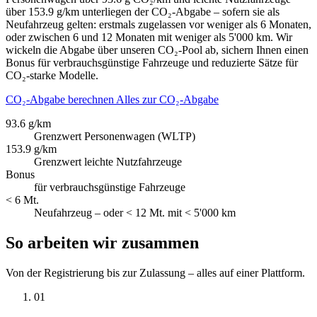
über 153.9 g/km unterliegen der CO₂-Abgabe – sofern sie als
Neufahrzeug gelten: erstmals zugelassen vor weniger als 6 Monaten,
oder zwischen 6 und 12 Monaten mit weniger als 5'000 km. Wir
wickeln die Abgabe über unseren CO₂-Pool ab, sichern Ihnen einen
Bonus für verbrauchsgünstige Fahrzeuge und reduzierte Sätze für
CO₂-starke Modelle.
CO₂-Abgabe berechnen
Alles zur CO₂-Abgabe
93.6 g/km
Grenzwert Personenwagen (WLTP)
153.9 g/km
Grenzwert leichte Nutzfahrzeuge
Bonus
für verbrauchsgünstige Fahrzeuge
< 6 Mt.
Neufahrzeug – oder < 12 Mt. mit < 5'000 km
So arbeiten wir zusammen
Von der Registrierung bis zur Zulassung – alles auf einer Plattform.
01