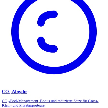
CO₂-Abgabe
CO₂-Pool-Management, Bonus und reduzierte Sätze für Gross-,
Klein- und Privatimporteure.