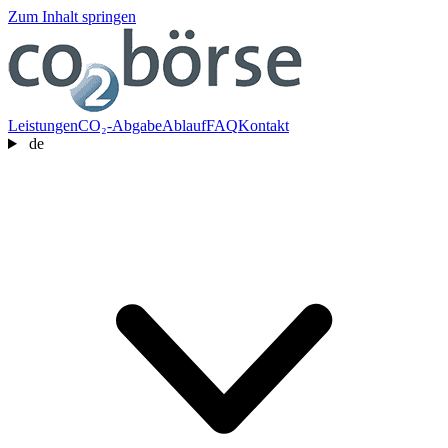
Zum Inhalt springen
Leistungen
CO₂-Abgabe
Ablauf
FAQ
Kontakt
de