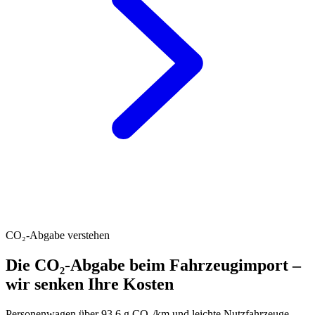
CO₂-Abgabe verstehen
Die CO₂-Abgabe beim Fahrzeugimport –
wir senken Ihre Kosten
Personenwagen über 93.6 g CO₂/km und leichte Nutzfahrzeuge