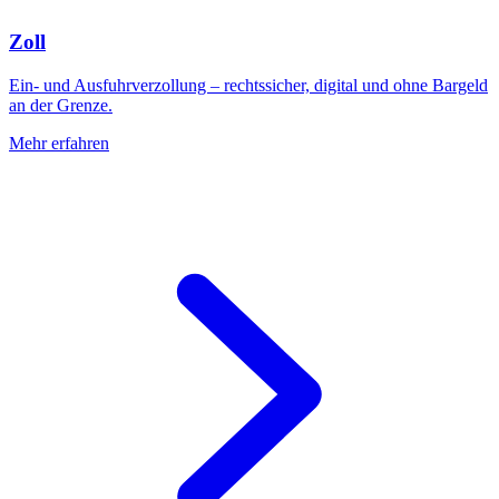
Zoll
Ein- und Ausfuhrverzollung – rechtssicher, digital und ohne Bargeld
an der Grenze.
Mehr erfahren