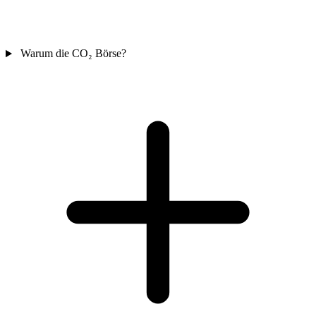
Warum die CO₂ Börse?