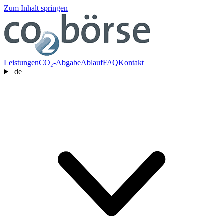
Zum Inhalt springen
Leistungen
CO₂-Abgabe
Ablauf
FAQ
Kontakt
de