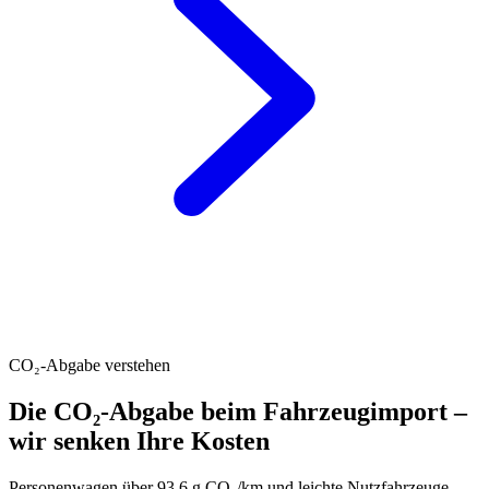
CO₂-Abgabe verstehen
Die CO₂-Abgabe beim Fahrzeugimport –
wir senken Ihre Kosten
Personenwagen über 93.6 g CO₂/km und leichte Nutzfahrzeuge