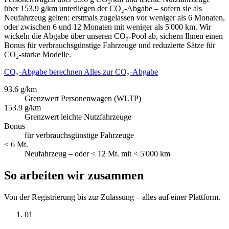
über 153.9 g/km unterliegen der CO₂-Abgabe – sofern sie als
Neufahrzeug gelten: erstmals zugelassen vor weniger als 6 Monaten,
oder zwischen 6 und 12 Monaten mit weniger als 5'000 km. Wir
wickeln die Abgabe über unseren CO₂-Pool ab, sichern Ihnen einen
Bonus für verbrauchsgünstige Fahrzeuge und reduzierte Sätze für
CO₂-starke Modelle.
CO₂-Abgabe berechnen
Alles zur CO₂-Abgabe
93.6 g/km
Grenzwert Personenwagen (WLTP)
153.9 g/km
Grenzwert leichte Nutzfahrzeuge
Bonus
für verbrauchsgünstige Fahrzeuge
< 6 Mt.
Neufahrzeug – oder < 12 Mt. mit < 5'000 km
So arbeiten wir zusammen
Von der Registrierung bis zur Zulassung – alles auf einer Plattform.
01