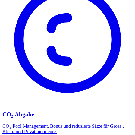
CO₂-Abgabe
CO₂-Pool-Management, Bonus und reduzierte Sätze für Gross-,
Klein- und Privatimporteure.