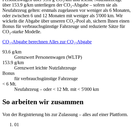
über 153.9 g/km unterliegen der CO₂-Abgabe – sofern sie als
Neufahrzeug gelten: erstmals zugelassen vor weniger als 6 Monaten,
oder zwischen 6 und 12 Monaten mit weniger als 5'000 km. Wir
wickeln die Abgabe über unseren CO₂-Pool ab, sichern Ihnen einen
Bonus für verbrauchsgünstige Fahrzeuge und reduzierte Sätze für
CO₂-starke Modelle.
CO₂-Abgabe berechnen
Alles zur CO₂-Abgabe
93.6 g/km
Grenzwert Personenwagen (WLTP)
153.9 g/km
Grenzwert leichte Nutzfahrzeuge
Bonus
für verbrauchsgünstige Fahrzeuge
< 6 Mt.
Neufahrzeug – oder < 12 Mt. mit < 5'000 km
So arbeiten wir zusammen
Von der Registrierung bis zur Zulassung – alles auf einer Plattform.
01