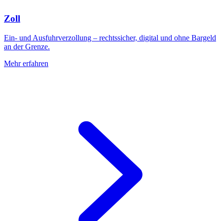
Zoll
Ein- und Ausfuhrverzollung – rechtssicher, digital und ohne Bargeld
an der Grenze.
Mehr erfahren