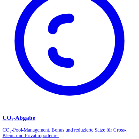
CO₂-Abgabe
CO₂-Pool-Management, Bonus und reduzierte Sätze für Gross-,
Klein- und Privatimporteure.