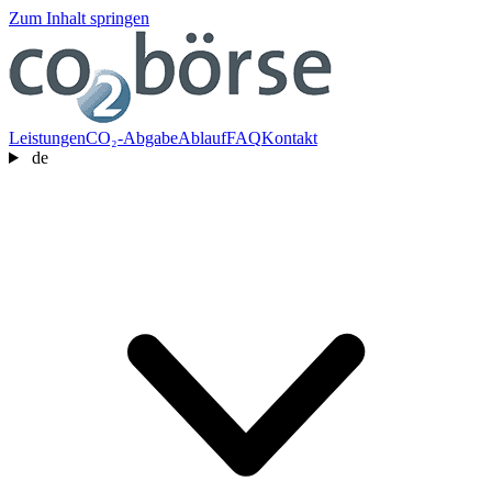
Zum Inhalt springen
Leistungen
CO₂-Abgabe
Ablauf
FAQ
Kontakt
de