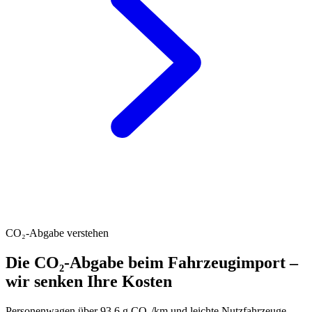
CO₂-Abgabe verstehen
Die CO₂-Abgabe beim Fahrzeugimport –
wir senken Ihre Kosten
Personenwagen über 93.6 g CO₂/km und leichte Nutzfahrzeuge