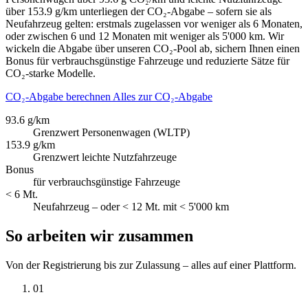
über 153.9 g/km unterliegen der CO₂-Abgabe – sofern sie als
Neufahrzeug gelten: erstmals zugelassen vor weniger als 6 Monaten,
oder zwischen 6 und 12 Monaten mit weniger als 5'000 km. Wir
wickeln die Abgabe über unseren CO₂-Pool ab, sichern Ihnen einen
Bonus für verbrauchsgünstige Fahrzeuge und reduzierte Sätze für
CO₂-starke Modelle.
CO₂-Abgabe berechnen
Alles zur CO₂-Abgabe
93.6 g/km
Grenzwert Personenwagen (WLTP)
153.9 g/km
Grenzwert leichte Nutzfahrzeuge
Bonus
für verbrauchsgünstige Fahrzeuge
< 6 Mt.
Neufahrzeug – oder < 12 Mt. mit < 5'000 km
So arbeiten wir zusammen
Von der Registrierung bis zur Zulassung – alles auf einer Plattform.
01