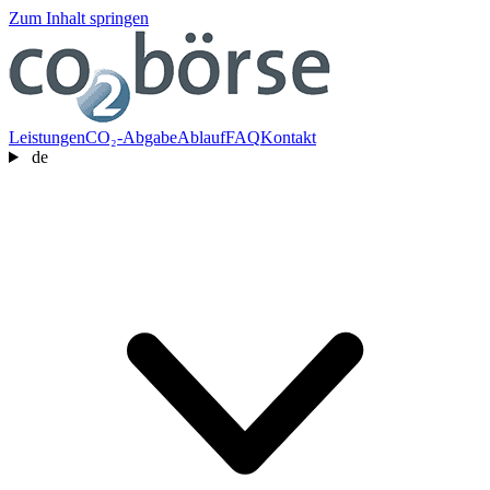
Zum Inhalt springen
Leistungen
CO₂-Abgabe
Ablauf
FAQ
Kontakt
de