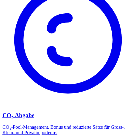
CO₂-Abgabe
CO₂-Pool-Management, Bonus und reduzierte Sätze für Gross-,
Klein- und Privatimporteure.