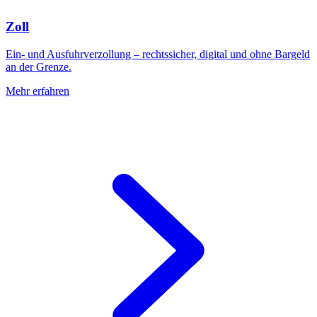
Zoll
Ein- und Ausfuhrverzollung – rechtssicher, digital und ohne Bargeld
an der Grenze.
Mehr erfahren