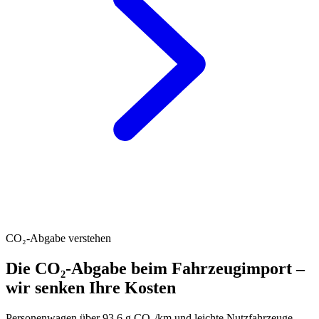
CO₂-Abgabe verstehen
Die CO₂-Abgabe beim Fahrzeugimport –
wir senken Ihre Kosten
Personenwagen über 93.6 g CO₂/km und leichte Nutzfahrzeuge