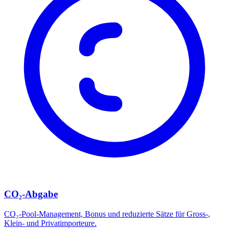
CO₂-Abgabe
CO₂-Pool-Management, Bonus und reduzierte Sätze für Gross-,
Klein- und Privatimporteure.