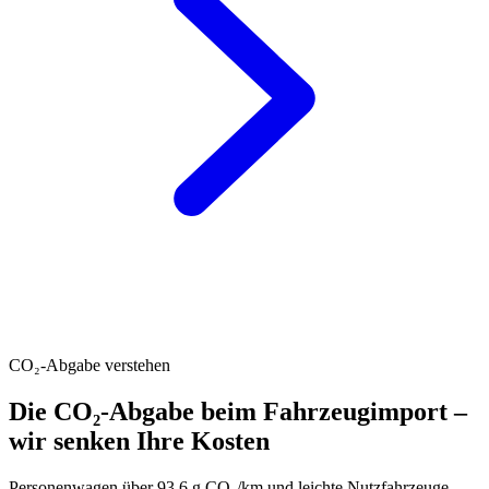
CO₂-Abgabe verstehen
Die CO₂-Abgabe beim Fahrzeugimport –
wir senken Ihre Kosten
Personenwagen über 93.6 g CO₂/km und leichte Nutzfahrzeuge