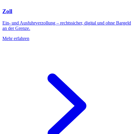
Zoll
Ein- und Ausfuhrverzollung – rechtssicher, digital und ohne Bargeld
an der Grenze.
Mehr erfahren