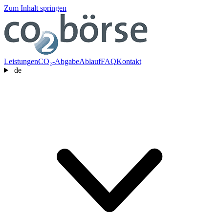
Zum Inhalt springen
Leistungen
CO₂-Abgabe
Ablauf
FAQ
Kontakt
de