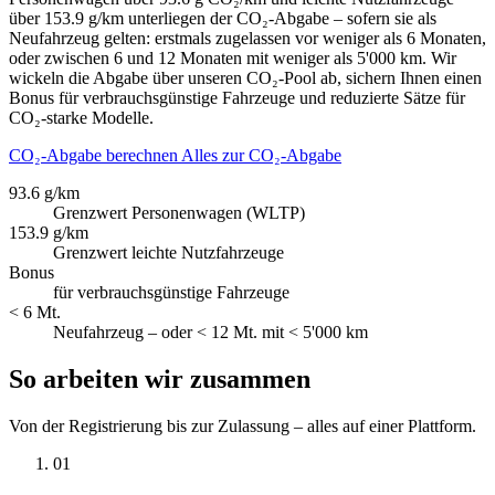
über 153.9 g/km unterliegen der CO₂-Abgabe – sofern sie als
Neufahrzeug gelten: erstmals zugelassen vor weniger als 6 Monaten,
oder zwischen 6 und 12 Monaten mit weniger als 5'000 km. Wir
wickeln die Abgabe über unseren CO₂-Pool ab, sichern Ihnen einen
Bonus für verbrauchsgünstige Fahrzeuge und reduzierte Sätze für
CO₂-starke Modelle.
CO₂-Abgabe berechnen
Alles zur CO₂-Abgabe
93.6 g/km
Grenzwert Personenwagen (WLTP)
153.9 g/km
Grenzwert leichte Nutzfahrzeuge
Bonus
für verbrauchsgünstige Fahrzeuge
< 6 Mt.
Neufahrzeug – oder < 12 Mt. mit < 5'000 km
So arbeiten wir zusammen
Von der Registrierung bis zur Zulassung – alles auf einer Plattform.
01