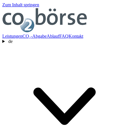
Zum Inhalt springen
Leistungen
CO₂-Abgabe
Ablauf
FAQ
Kontakt
de