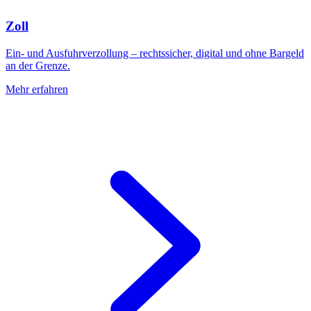
Zoll
Ein- und Ausfuhrverzollung – rechtssicher, digital und ohne Bargeld
an der Grenze.
Mehr erfahren