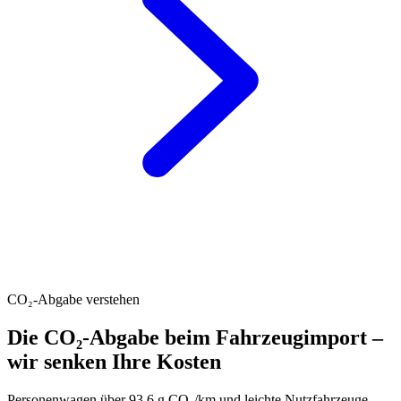
CO₂-Abgabe verstehen
Die CO₂-Abgabe beim Fahrzeugimport –
wir senken Ihre Kosten
Personenwagen über 93.6 g CO₂/km und leichte Nutzfahrzeuge