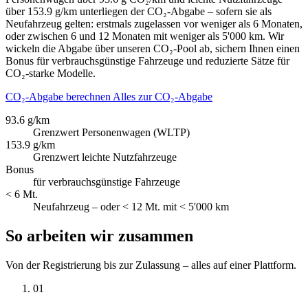
über 153.9 g/km unterliegen der CO₂-Abgabe – sofern sie als
Neufahrzeug gelten: erstmals zugelassen vor weniger als 6 Monaten,
oder zwischen 6 und 12 Monaten mit weniger als 5'000 km. Wir
wickeln die Abgabe über unseren CO₂-Pool ab, sichern Ihnen einen
Bonus für verbrauchsgünstige Fahrzeuge und reduzierte Sätze für
CO₂-starke Modelle.
CO₂-Abgabe berechnen
Alles zur CO₂-Abgabe
93.6 g/km
Grenzwert Personenwagen (WLTP)
153.9 g/km
Grenzwert leichte Nutzfahrzeuge
Bonus
für verbrauchsgünstige Fahrzeuge
< 6 Mt.
Neufahrzeug – oder < 12 Mt. mit < 5'000 km
So arbeiten wir zusammen
Von der Registrierung bis zur Zulassung – alles auf einer Plattform.
01