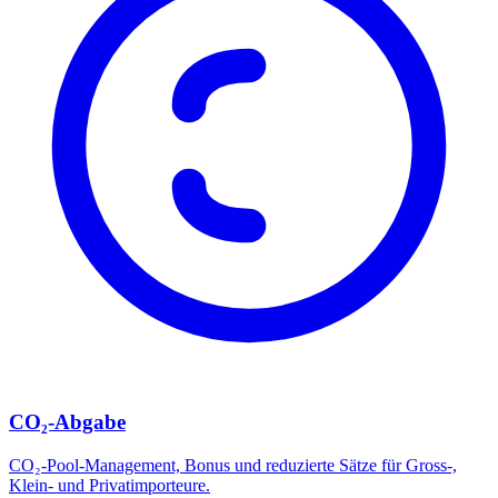
CO₂-Abgabe
CO₂-Pool-Management, Bonus und reduzierte Sätze für Gross-,
Klein- und Privatimporteure.