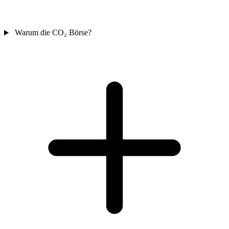
Warum die CO₂ Börse?