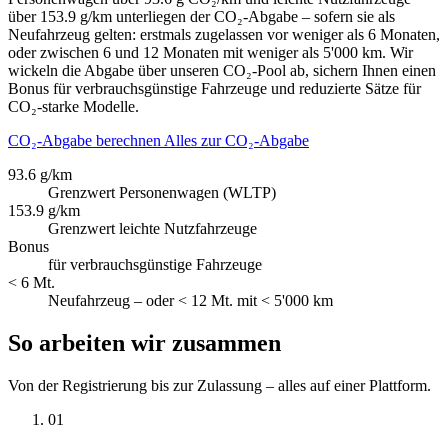
über 153.9 g/km unterliegen der CO₂-Abgabe – sofern sie als
Neufahrzeug gelten: erstmals zugelassen vor weniger als 6 Monaten,
oder zwischen 6 und 12 Monaten mit weniger als 5'000 km. Wir
wickeln die Abgabe über unseren CO₂-Pool ab, sichern Ihnen einen
Bonus für verbrauchsgünstige Fahrzeuge und reduzierte Sätze für
CO₂-starke Modelle.
CO₂-Abgabe berechnen
Alles zur CO₂-Abgabe
93.6 g/km
Grenzwert Personenwagen (WLTP)
153.9 g/km
Grenzwert leichte Nutzfahrzeuge
Bonus
für verbrauchsgünstige Fahrzeuge
< 6 Mt.
Neufahrzeug – oder < 12 Mt. mit < 5'000 km
So arbeiten wir zusammen
Von der Registrierung bis zur Zulassung – alles auf einer Plattform.
01