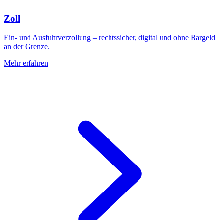
Zoll
Ein- und Ausfuhrverzollung – rechtssicher, digital und ohne Bargeld
an der Grenze.
Mehr erfahren