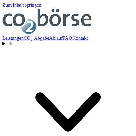
Zum Inhalt springen
Leistungen
CO₂-Abgabe
Ablauf
FAQ
Kontakt
de