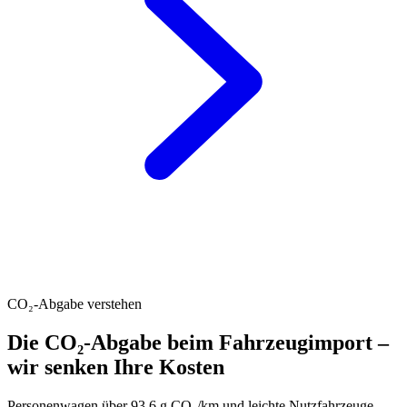
CO₂-Abgabe verstehen
Die CO₂-Abgabe beim Fahrzeugimport –
wir senken Ihre Kosten
Personenwagen über 93.6 g CO₂/km und leichte Nutzfahrzeuge