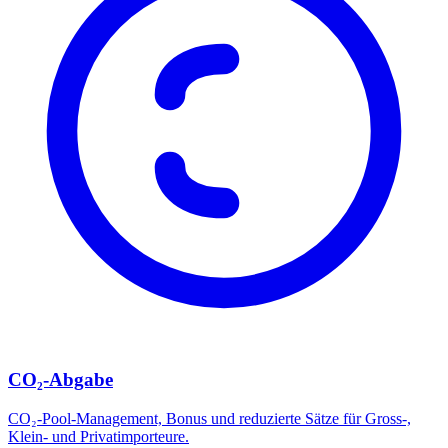
CO₂-Abgabe
CO₂-Pool-Management, Bonus und reduzierte Sätze für Gross-,
Klein- und Privatimporteure.