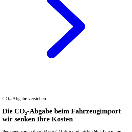
CO₂-Abgabe verstehen
Die CO₂-Abgabe beim Fahrzeugimport –
wir senken Ihre Kosten
Personenwagen über 93.6 g CO₂/km und leichte Nutzfahrzeuge