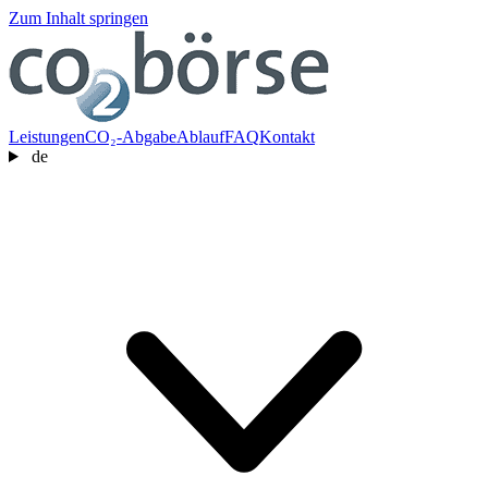
Zum Inhalt springen
Leistungen
CO₂-Abgabe
Ablauf
FAQ
Kontakt
de