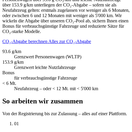
über 153.9 g/km unterliegen der CO₂-Abgabe – sofern sie als
Neufahrzeug gelten: erstmals zugelassen vor weniger als 6 Monaten,
oder zwischen 6 und 12 Monaten mit weniger als 5'000 km. Wir
wickeln die Abgabe über unseren CO₂-Pool ab, sichern Ihnen einen
Bonus für verbrauchsgünstige Fahrzeuge und reduzierte Sätze für
CO₂-starke Modelle.
CO₂-Abgabe berechnen
Alles zur CO₂-Abgabe
93.6 g/km
Grenzwert Personenwagen (WLTP)
153.9 g/km
Grenzwert leichte Nutzfahrzeuge
Bonus
für verbrauchsgünstige Fahrzeuge
< 6 Mt.
Neufahrzeug – oder < 12 Mt. mit < 5'000 km
So arbeiten wir zusammen
Von der Registrierung bis zur Zulassung – alles auf einer Plattform.
01