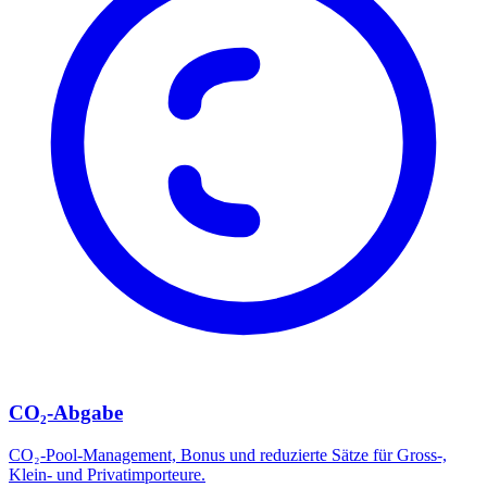
CO₂-Abgabe
CO₂-Pool-Management, Bonus und reduzierte Sätze für Gross-,
Klein- und Privatimporteure.