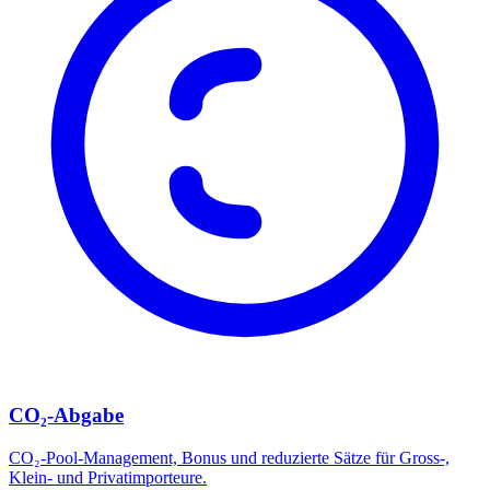
CO₂-Abgabe
CO₂-Pool-Management, Bonus und reduzierte Sätze für Gross-,
Klein- und Privatimporteure.