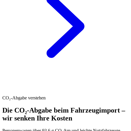
CO₂-Abgabe verstehen
Die CO₂-Abgabe beim Fahrzeugimport –
wir senken Ihre Kosten
Personenwagen über 93.6 g CO₂/km und leichte Nutzfahrzeuge