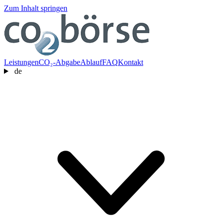
Zum Inhalt springen
Leistungen
CO₂-Abgabe
Ablauf
FAQ
Kontakt
de