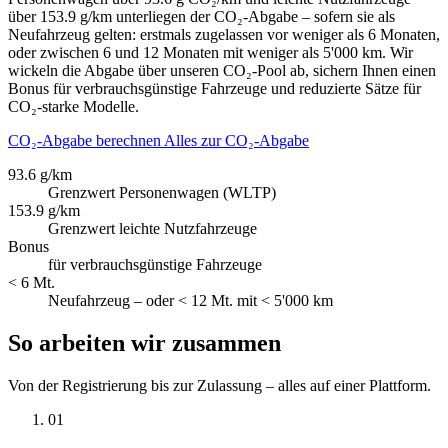
über 153.9 g/km unterliegen der CO₂-Abgabe – sofern sie als
Neufahrzeug gelten: erstmals zugelassen vor weniger als 6 Monaten,
oder zwischen 6 und 12 Monaten mit weniger als 5'000 km. Wir
wickeln die Abgabe über unseren CO₂-Pool ab, sichern Ihnen einen
Bonus für verbrauchsgünstige Fahrzeuge und reduzierte Sätze für
CO₂-starke Modelle.
CO₂-Abgabe berechnen
Alles zur CO₂-Abgabe
93.6 g/km
Grenzwert Personenwagen (WLTP)
153.9 g/km
Grenzwert leichte Nutzfahrzeuge
Bonus
für verbrauchsgünstige Fahrzeuge
< 6 Mt.
Neufahrzeug – oder < 12 Mt. mit < 5'000 km
So arbeiten wir zusammen
Von der Registrierung bis zur Zulassung – alles auf einer Plattform.
01