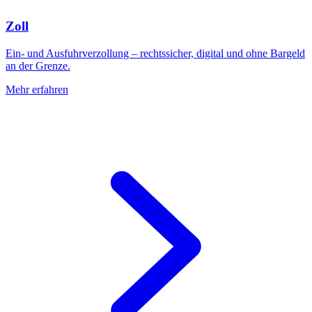
Zoll
Ein- und Ausfuhrverzollung – rechtssicher, digital und ohne Bargeld
an der Grenze.
Mehr erfahren