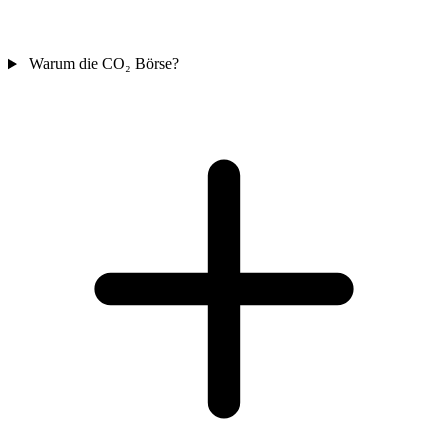
Warum die CO₂ Börse?