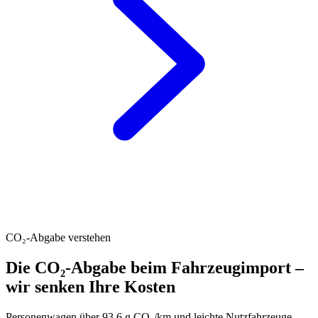
CO₂-Abgabe verstehen
Die CO₂-Abgabe beim Fahrzeugimport –
wir senken Ihre Kosten
Personenwagen über 93.6 g CO₂/km und leichte Nutzfahrzeuge