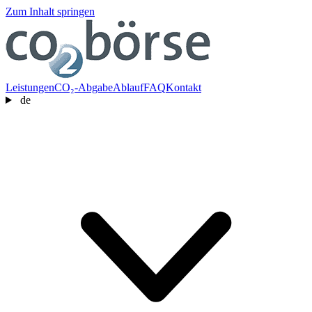
Zum Inhalt springen
Leistungen
CO₂-Abgabe
Ablauf
FAQ
Kontakt
de