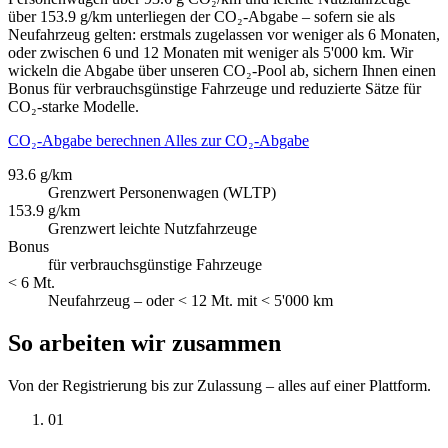
über 153.9 g/km unterliegen der CO₂-Abgabe – sofern sie als
Neufahrzeug gelten: erstmals zugelassen vor weniger als 6 Monaten,
oder zwischen 6 und 12 Monaten mit weniger als 5'000 km. Wir
wickeln die Abgabe über unseren CO₂-Pool ab, sichern Ihnen einen
Bonus für verbrauchsgünstige Fahrzeuge und reduzierte Sätze für
CO₂-starke Modelle.
CO₂-Abgabe berechnen
Alles zur CO₂-Abgabe
93.6 g/km
Grenzwert Personenwagen (WLTP)
153.9 g/km
Grenzwert leichte Nutzfahrzeuge
Bonus
für verbrauchsgünstige Fahrzeuge
< 6 Mt.
Neufahrzeug – oder < 12 Mt. mit < 5'000 km
So arbeiten wir zusammen
Von der Registrierung bis zur Zulassung – alles auf einer Plattform.
01