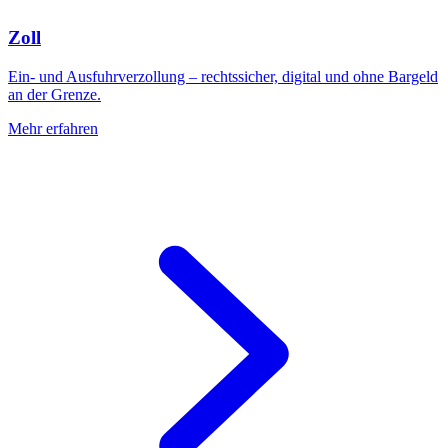
Zoll
Ein- und Ausfuhrverzollung – rechtssicher, digital und ohne Bargeld
an der Grenze.
Mehr erfahren