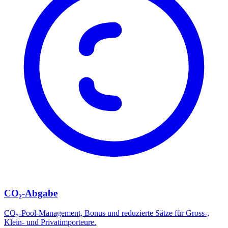
CO₂-Abgabe
CO₂-Pool-Management, Bonus und reduzierte Sätze für Gross-,
Klein- und Privatimporteure.