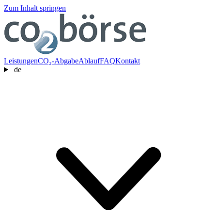
Zum Inhalt springen
Leistungen
CO₂-Abgabe
Ablauf
FAQ
Kontakt
de