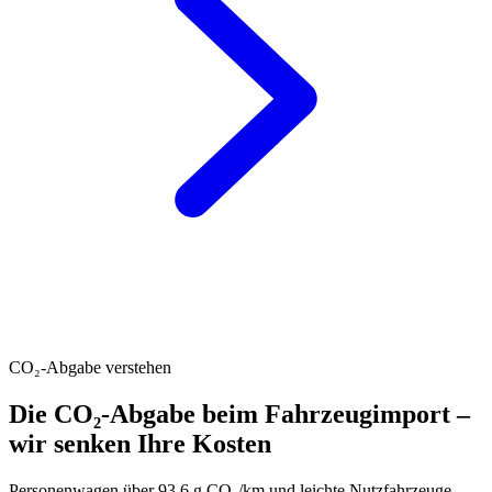
CO₂-Abgabe verstehen
Die CO₂-Abgabe beim Fahrzeugimport –
wir senken Ihre Kosten
Personenwagen über 93.6 g CO₂/km und leichte Nutzfahrzeuge