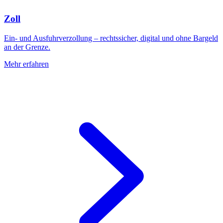
Zoll
Ein- und Ausfuhrverzollung – rechtssicher, digital und ohne Bargeld
an der Grenze.
Mehr erfahren