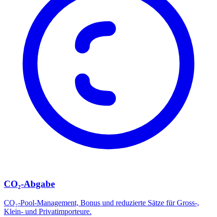
CO₂-Abgabe
CO₂-Pool-Management, Bonus und reduzierte Sätze für Gross-,
Klein- und Privatimporteure.