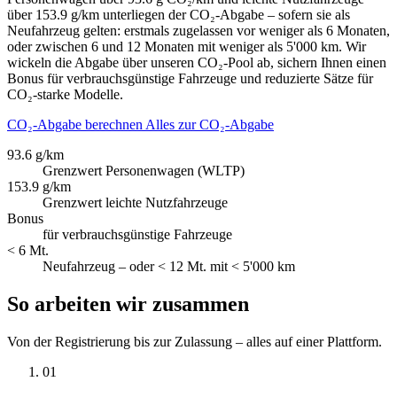
über 153.9 g/km unterliegen der CO₂-Abgabe – sofern sie als
Neufahrzeug gelten: erstmals zugelassen vor weniger als 6 Monaten,
oder zwischen 6 und 12 Monaten mit weniger als 5'000 km. Wir
wickeln die Abgabe über unseren CO₂-Pool ab, sichern Ihnen einen
Bonus für verbrauchsgünstige Fahrzeuge und reduzierte Sätze für
CO₂-starke Modelle.
CO₂-Abgabe berechnen
Alles zur CO₂-Abgabe
93.6 g/km
Grenzwert Personenwagen (WLTP)
153.9 g/km
Grenzwert leichte Nutzfahrzeuge
Bonus
für verbrauchsgünstige Fahrzeuge
< 6 Mt.
Neufahrzeug – oder < 12 Mt. mit < 5'000 km
So arbeiten wir zusammen
Von der Registrierung bis zur Zulassung – alles auf einer Plattform.
01