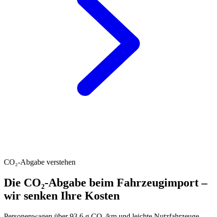
CO₂-Abgabe verstehen
Die CO₂-Abgabe beim Fahrzeugimport –
wir senken Ihre Kosten
Personenwagen über 93.6 g CO₂/km und leichte Nutzfahrzeuge