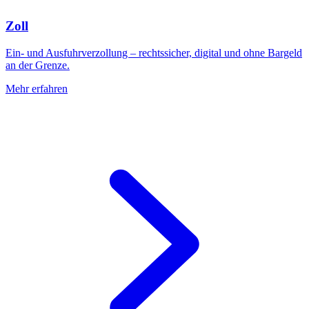
Zoll
Ein- und Ausfuhrverzollung – rechtssicher, digital und ohne Bargeld
an der Grenze.
Mehr erfahren