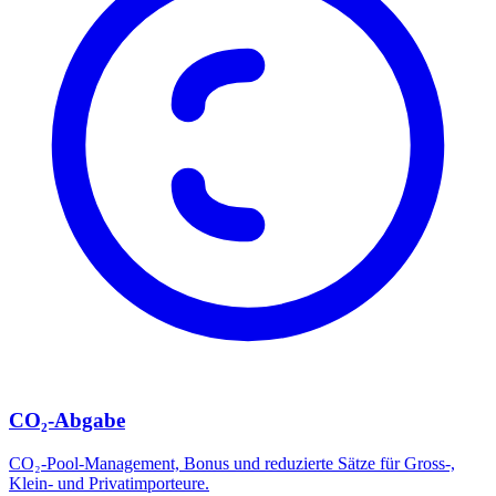
CO₂-Abgabe
CO₂-Pool-Management, Bonus und reduzierte Sätze für Gross-,
Klein- und Privatimporteure.