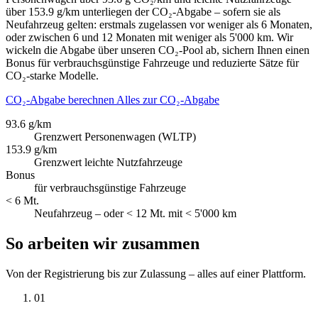
über 153.9 g/km unterliegen der CO₂-Abgabe – sofern sie als
Neufahrzeug gelten: erstmals zugelassen vor weniger als 6 Monaten,
oder zwischen 6 und 12 Monaten mit weniger als 5'000 km. Wir
wickeln die Abgabe über unseren CO₂-Pool ab, sichern Ihnen einen
Bonus für verbrauchsgünstige Fahrzeuge und reduzierte Sätze für
CO₂-starke Modelle.
CO₂-Abgabe berechnen
Alles zur CO₂-Abgabe
93.6 g/km
Grenzwert Personenwagen (WLTP)
153.9 g/km
Grenzwert leichte Nutzfahrzeuge
Bonus
für verbrauchsgünstige Fahrzeuge
< 6 Mt.
Neufahrzeug – oder < 12 Mt. mit < 5'000 km
So arbeiten wir zusammen
Von der Registrierung bis zur Zulassung – alles auf einer Plattform.
01