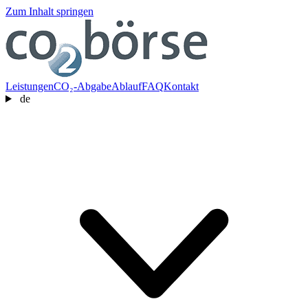
Zum Inhalt springen
Leistungen
CO₂-Abgabe
Ablauf
FAQ
Kontakt
de