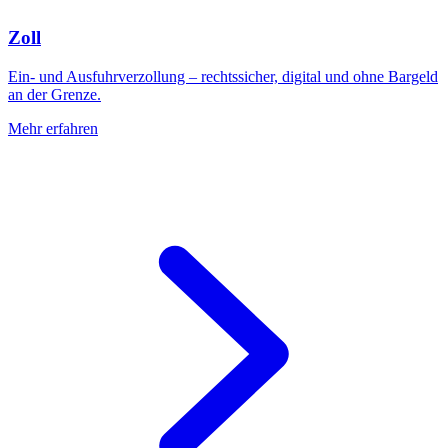
Zoll
Ein- und Ausfuhrverzollung – rechtssicher, digital und ohne Bargeld
an der Grenze.
Mehr erfahren