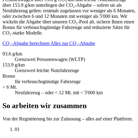
über 153.9 g/km unterliegen der CO₂-Abgabe – sofern sie als
Neufahrzeug gelten: erstmals zugelassen vor weniger als 6 Monaten,
oder zwischen 6 und 12 Monaten mit weniger als 5'000 km. Wir
wickeln die Abgabe über unseren CO₂-Pool ab, sichern Ihnen einen
Bonus für verbrauchsgünstige Fahrzeuge und reduzierte Sätze für
CO₂-starke Modelle.
CO₂-Abgabe berechnen
Alles zur CO₂-Abgabe
93.6 g/km
Grenzwert Personenwagen (WLTP)
153.9 g/km
Grenzwert leichte Nutzfahrzeuge
Bonus
für verbrauchsgünstige Fahrzeuge
< 6 Mt.
Neufahrzeug – oder < 12 Mt. mit < 5'000 km
So arbeiten wir zusammen
Von der Registrierung bis zur Zulassung – alles auf einer Plattform.
01