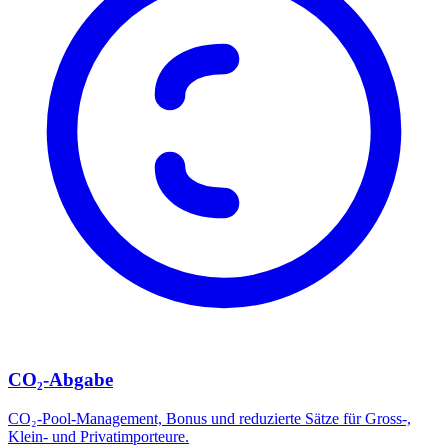
CO₂-Abgabe
CO₂-Pool-Management, Bonus und reduzierte Sätze für Gross-,
Klein- und Privatimporteure.