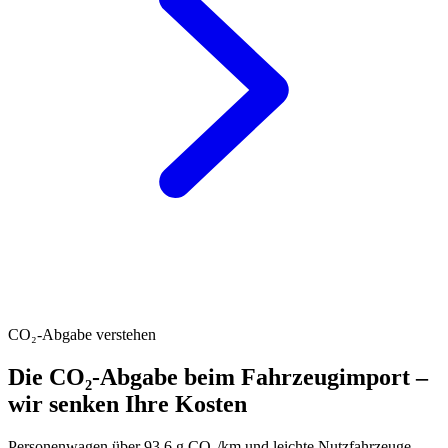
CO₂-Abgabe verstehen
Die CO₂-Abgabe beim Fahrzeugimport –
wir senken Ihre Kosten
Personenwagen über 93.6 g CO₂/km und leichte Nutzfahrzeuge