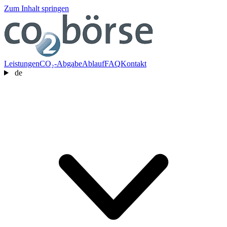
Zum Inhalt springen
Leistungen
CO₂-Abgabe
Ablauf
FAQ
Kontakt
de