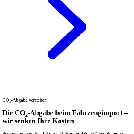
CO₂-Abgabe verstehen
Die CO₂-Abgabe beim Fahrzeugimport –
wir senken Ihre Kosten
Personenwagen über 93.6 g CO₂/km und leichte Nutzfahrzeuge