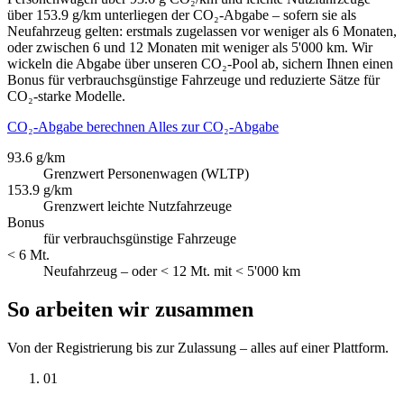
über 153.9 g/km unterliegen der CO₂-Abgabe – sofern sie als
Neufahrzeug gelten: erstmals zugelassen vor weniger als 6 Monaten,
oder zwischen 6 und 12 Monaten mit weniger als 5'000 km. Wir
wickeln die Abgabe über unseren CO₂-Pool ab, sichern Ihnen einen
Bonus für verbrauchsgünstige Fahrzeuge und reduzierte Sätze für
CO₂-starke Modelle.
CO₂-Abgabe berechnen
Alles zur CO₂-Abgabe
93.6 g/km
Grenzwert Personenwagen (WLTP)
153.9 g/km
Grenzwert leichte Nutzfahrzeuge
Bonus
für verbrauchsgünstige Fahrzeuge
< 6 Mt.
Neufahrzeug – oder < 12 Mt. mit < 5'000 km
So arbeiten wir zusammen
Von der Registrierung bis zur Zulassung – alles auf einer Plattform.
01