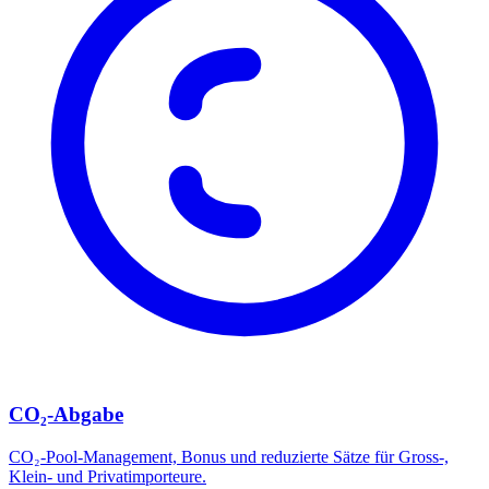
CO₂-Abgabe
CO₂-Pool-Management, Bonus und reduzierte Sätze für Gross-,
Klein- und Privatimporteure.