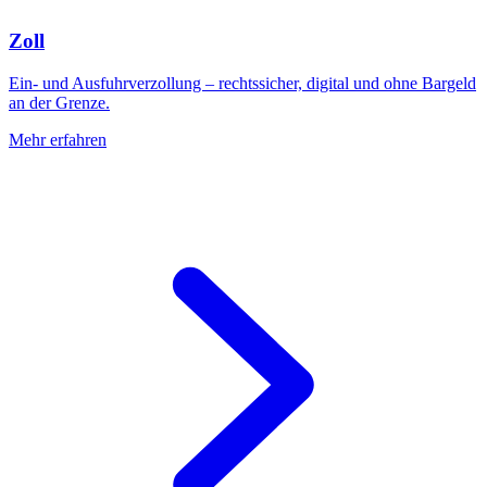
Zoll
Ein- und Ausfuhrverzollung – rechtssicher, digital und ohne Bargeld
an der Grenze.
Mehr erfahren