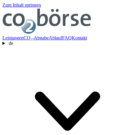
Zum Inhalt springen
Leistungen
CO₂-Abgabe
Ablauf
FAQ
Kontakt
de