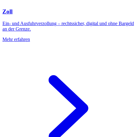
Zoll
Ein- und Ausfuhrverzollung – rechtssicher, digital und ohne Bargeld
an der Grenze.
Mehr erfahren