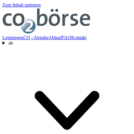
Zum Inhalt springen
Leistungen
CO₂-Abgabe
Ablauf
FAQ
Kontakt
de