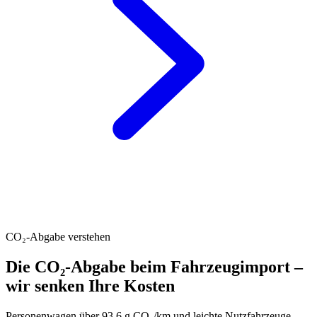
CO₂-Abgabe verstehen
Die CO₂-Abgabe beim Fahrzeugimport –
wir senken Ihre Kosten
Personenwagen über 93.6 g CO₂/km und leichte Nutzfahrzeuge