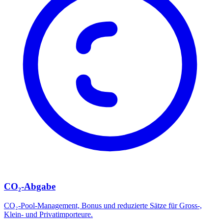
CO₂-Abgabe
CO₂-Pool-Management, Bonus und reduzierte Sätze für Gross-,
Klein- und Privatimporteure.