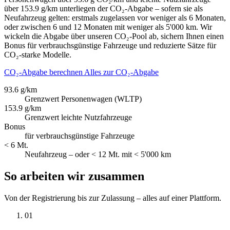
über 153.9 g/km unterliegen der CO₂-Abgabe – sofern sie als
Neufahrzeug gelten: erstmals zugelassen vor weniger als 6 Monaten,
oder zwischen 6 und 12 Monaten mit weniger als 5'000 km. Wir
wickeln die Abgabe über unseren CO₂-Pool ab, sichern Ihnen einen
Bonus für verbrauchsgünstige Fahrzeuge und reduzierte Sätze für
CO₂-starke Modelle.
CO₂-Abgabe berechnen
Alles zur CO₂-Abgabe
93.6 g/km
Grenzwert Personenwagen (WLTP)
153.9 g/km
Grenzwert leichte Nutzfahrzeuge
Bonus
für verbrauchsgünstige Fahrzeuge
< 6 Mt.
Neufahrzeug – oder < 12 Mt. mit < 5'000 km
So arbeiten wir zusammen
Von der Registrierung bis zur Zulassung – alles auf einer Plattform.
01