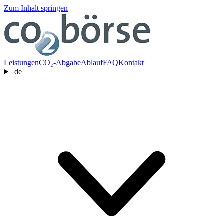
Zum Inhalt springen
Leistungen
CO₂-Abgabe
Ablauf
FAQ
Kontakt
de