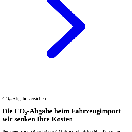
CO₂-Abgabe verstehen
Die CO₂-Abgabe beim Fahrzeugimport –
wir senken Ihre Kosten
Personenwagen über 93.6 g CO₂/km und leichte Nutzfahrzeuge