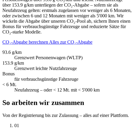
über 153.9 g/km unterliegen der CO₂-Abgabe – sofern sie als
Neufahrzeug gelten: erstmals zugelassen vor weniger als 6 Monaten,
oder zwischen 6 und 12 Monaten mit weniger als 5'000 km. Wir
wickeln die Abgabe über unseren CO₂-Pool ab, sichern Ihnen einen
Bonus für verbrauchsgünstige Fahrzeuge und reduzierte Sätze für
CO₂-starke Modelle.
CO₂-Abgabe berechnen
Alles zur CO₂-Abgabe
93.6 g/km
Grenzwert Personenwagen (WLTP)
153.9 g/km
Grenzwert leichte Nutzfahrzeuge
Bonus
für verbrauchsgünstige Fahrzeuge
< 6 Mt.
Neufahrzeug – oder < 12 Mt. mit < 5'000 km
So arbeiten wir zusammen
Von der Registrierung bis zur Zulassung – alles auf einer Plattform.
01