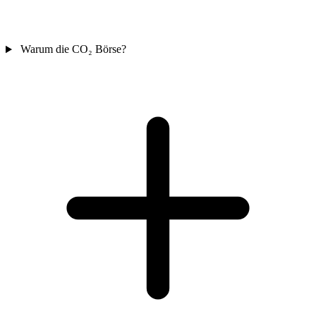
Warum die CO₂ Börse?