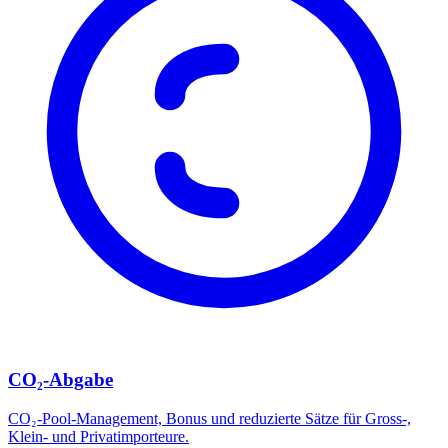
CO₂-Abgabe
CO₂-Pool-Management, Bonus und reduzierte Sätze für Gross-,
Klein- und Privatimporteure.