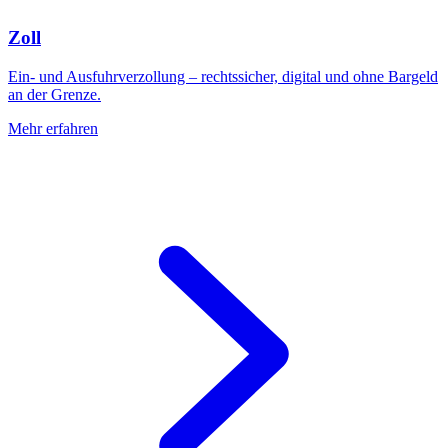
Zoll
Ein- und Ausfuhrverzollung – rechtssicher, digital und ohne Bargeld
an der Grenze.
Mehr erfahren