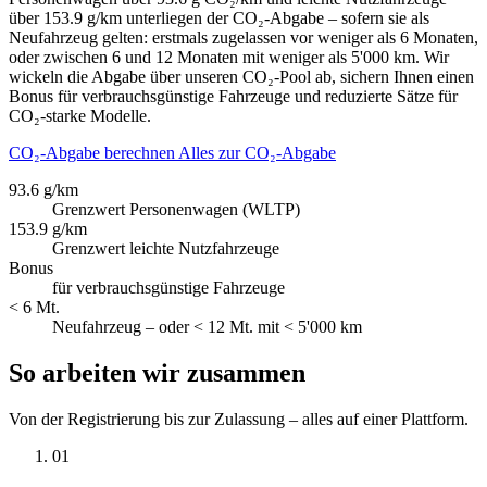
über 153.9 g/km unterliegen der CO₂-Abgabe – sofern sie als
Neufahrzeug gelten: erstmals zugelassen vor weniger als 6 Monaten,
oder zwischen 6 und 12 Monaten mit weniger als 5'000 km. Wir
wickeln die Abgabe über unseren CO₂-Pool ab, sichern Ihnen einen
Bonus für verbrauchsgünstige Fahrzeuge und reduzierte Sätze für
CO₂-starke Modelle.
CO₂-Abgabe berechnen
Alles zur CO₂-Abgabe
93.6 g/km
Grenzwert Personenwagen (WLTP)
153.9 g/km
Grenzwert leichte Nutzfahrzeuge
Bonus
für verbrauchsgünstige Fahrzeuge
< 6 Mt.
Neufahrzeug – oder < 12 Mt. mit < 5'000 km
So arbeiten wir zusammen
Von der Registrierung bis zur Zulassung – alles auf einer Plattform.
01