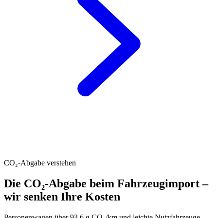
CO₂-Abgabe verstehen
Die CO₂-Abgabe beim Fahrzeugimport –
wir senken Ihre Kosten
Personenwagen über 93.6 g CO₂/km und leichte Nutzfahrzeuge