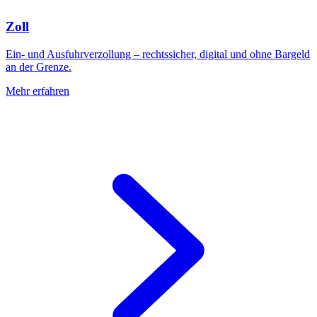
Zoll
Ein- und Ausfuhrverzollung – rechtssicher, digital und ohne Bargeld
an der Grenze.
Mehr erfahren