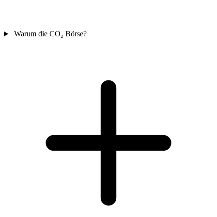
Warum die CO₂ Börse?