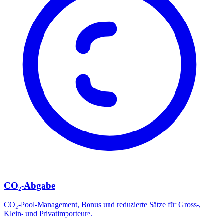
CO₂-Abgabe
CO₂-Pool-Management, Bonus und reduzierte Sätze für Gross-,
Klein- und Privatimporteure.