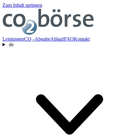
Zum Inhalt springen
Leistungen
CO₂-Abgabe
Ablauf
FAQ
Kontakt
de