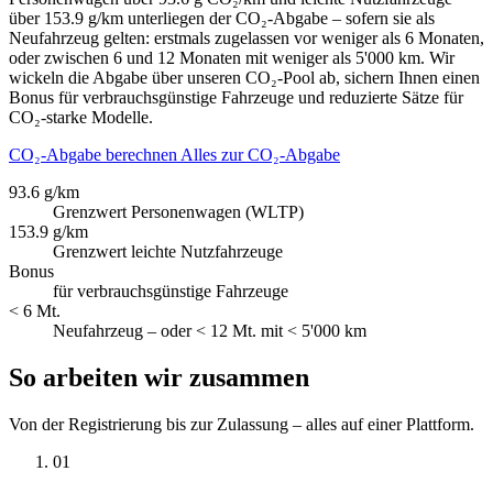
über 153.9 g/km unterliegen der CO₂-Abgabe – sofern sie als
Neufahrzeug gelten: erstmals zugelassen vor weniger als 6 Monaten,
oder zwischen 6 und 12 Monaten mit weniger als 5'000 km. Wir
wickeln die Abgabe über unseren CO₂-Pool ab, sichern Ihnen einen
Bonus für verbrauchsgünstige Fahrzeuge und reduzierte Sätze für
CO₂-starke Modelle.
CO₂-Abgabe berechnen
Alles zur CO₂-Abgabe
93.6 g/km
Grenzwert Personenwagen (WLTP)
153.9 g/km
Grenzwert leichte Nutzfahrzeuge
Bonus
für verbrauchsgünstige Fahrzeuge
< 6 Mt.
Neufahrzeug – oder < 12 Mt. mit < 5'000 km
So arbeiten wir zusammen
Von der Registrierung bis zur Zulassung – alles auf einer Plattform.
01