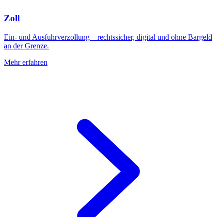
Zoll
Ein- und Ausfuhrverzollung – rechtssicher, digital und ohne Bargeld
an der Grenze.
Mehr erfahren