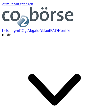
Zum Inhalt springen
Leistungen
CO₂-Abgabe
Ablauf
FAQ
Kontakt
de