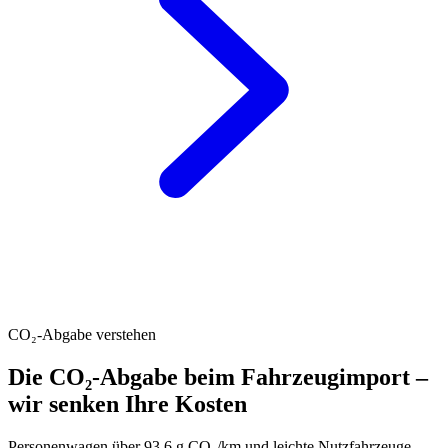
CO₂-Abgabe verstehen
Die CO₂-Abgabe beim Fahrzeugimport –
wir senken Ihre Kosten
Personenwagen über 93.6 g CO₂/km und leichte Nutzfahrzeuge