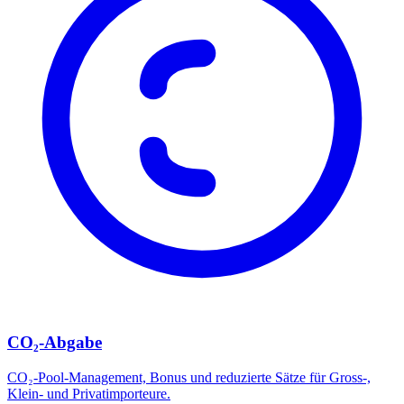
CO₂-Abgabe
CO₂-Pool-Management, Bonus und reduzierte Sätze für Gross-,
Klein- und Privatimporteure.