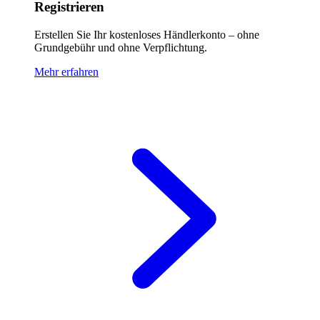
Registrieren
Erstellen Sie Ihr kostenloses Händlerkonto – ohne
Grundgebühr und ohne Verpflichtung.
Mehr erfahren