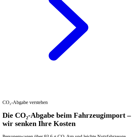
CO₂-Abgabe verstehen
Die CO₂-Abgabe beim Fahrzeugimport –
wir senken Ihre Kosten
Personenwagen über 93.6 g CO₂/km und leichte Nutzfahrzeuge