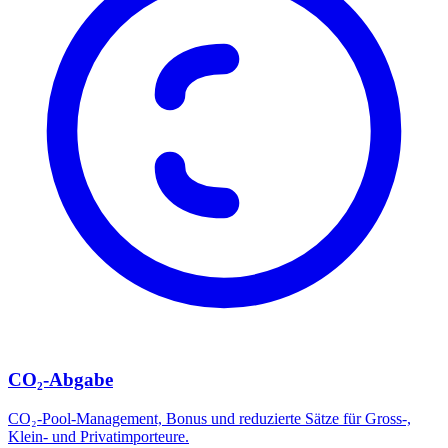
CO₂-Abgabe
CO₂-Pool-Management, Bonus und reduzierte Sätze für Gross-,
Klein- und Privatimporteure.