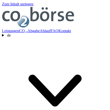
Zum Inhalt springen
Leistungen
CO₂-Abgabe
Ablauf
FAQ
Kontakt
de