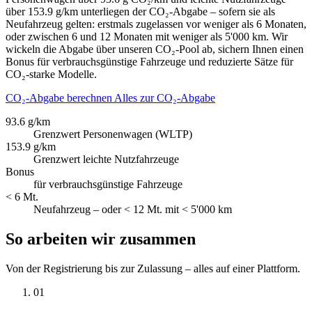
über 153.9 g/km unterliegen der CO₂-Abgabe – sofern sie als
Neufahrzeug gelten: erstmals zugelassen vor weniger als 6 Monaten,
oder zwischen 6 und 12 Monaten mit weniger als 5'000 km. Wir
wickeln die Abgabe über unseren CO₂-Pool ab, sichern Ihnen einen
Bonus für verbrauchsgünstige Fahrzeuge und reduzierte Sätze für
CO₂-starke Modelle.
CO₂-Abgabe berechnen
Alles zur CO₂-Abgabe
93.6 g/km
Grenzwert Personenwagen (WLTP)
153.9 g/km
Grenzwert leichte Nutzfahrzeuge
Bonus
für verbrauchsgünstige Fahrzeuge
< 6 Mt.
Neufahrzeug – oder < 12 Mt. mit < 5'000 km
So arbeiten wir zusammen
Von der Registrierung bis zur Zulassung – alles auf einer Plattform.
01