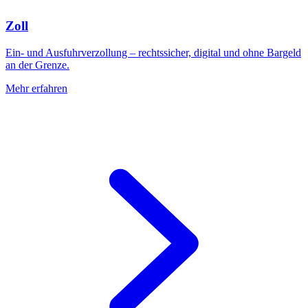
Zoll
Ein- und Ausfuhrverzollung – rechtssicher, digital und ohne Bargeld
an der Grenze.
Mehr erfahren