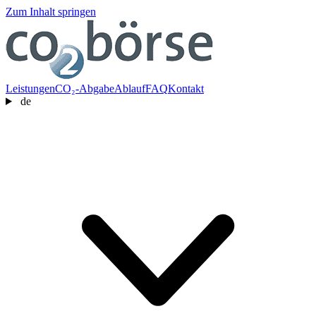
Zum Inhalt springen
Leistungen
CO₂-Abgabe
Ablauf
FAQ
Kontakt
de