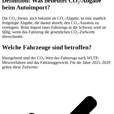
Definition: Was bedeutet CO₂-Abgabe
beim Autoimport?
Die CO₂-Steuer, auch bekannt als CO₂-Abgabe, ist eine staatlich
festgelegte Abgabe, die darauf abzielt, den CO₂-Ausstoss zu
verringern. Beim Import eines Fahrzeugs in die Schweiz wird sie
fällig, wenn das Fahrzeug die gesetzlichen CO₂-Zielwerte
überschreitet.
Welche Fahrzeuge sind betroffen?
Massgebend sind der CO₂-Wert des Fahrzeugs nach WLTP-
Messverfahren und das Fahrzeuggewicht. Für die Jahre 2025–2029
gelten diese Zielwerte: