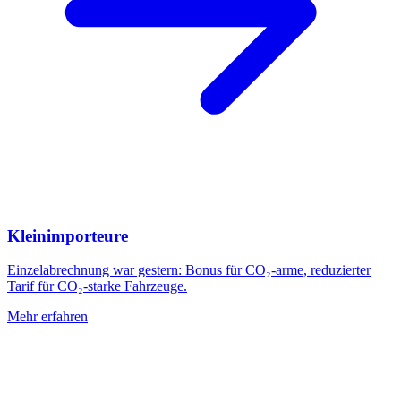
Kleinimporteure
Einzelabrechnung war gestern: Bonus für CO₂-arme, reduzierter
Tarif für CO₂-starke Fahrzeuge.
Mehr erfahren