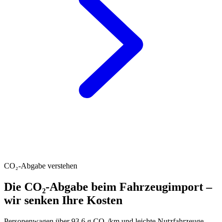
CO₂-Abgabe verstehen
Die CO₂-Abgabe beim Fahrzeugimport –
wir senken Ihre Kosten
Personenwagen über 93.6 g CO₂/km und leichte Nutzfahrzeuge