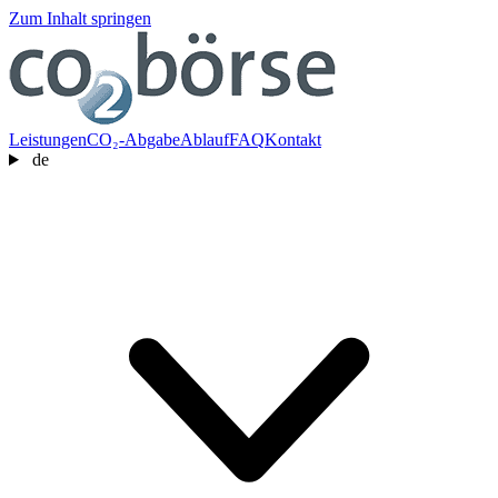
Zum Inhalt springen
Leistungen
CO₂-Abgabe
Ablauf
FAQ
Kontakt
de