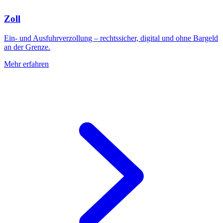
Zoll
Ein- und Ausfuhrverzollung – rechtssicher, digital und ohne Bargeld
an der Grenze.
Mehr erfahren