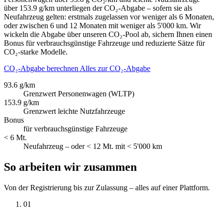
über 153.9 g/km unterliegen der CO₂-Abgabe – sofern sie als
Neufahrzeug gelten: erstmals zugelassen vor weniger als 6 Monaten,
oder zwischen 6 und 12 Monaten mit weniger als 5'000 km. Wir
wickeln die Abgabe über unseren CO₂-Pool ab, sichern Ihnen einen
Bonus für verbrauchsgünstige Fahrzeuge und reduzierte Sätze für
CO₂-starke Modelle.
CO₂-Abgabe berechnen
Alles zur CO₂-Abgabe
93.6 g/km
Grenzwert Personenwagen (WLTP)
153.9 g/km
Grenzwert leichte Nutzfahrzeuge
Bonus
für verbrauchsgünstige Fahrzeuge
< 6 Mt.
Neufahrzeug – oder < 12 Mt. mit < 5'000 km
So arbeiten wir zusammen
Von der Registrierung bis zur Zulassung – alles auf einer Plattform.
01