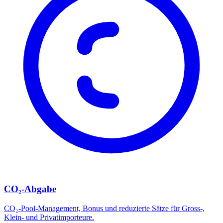
CO₂-Abgabe
CO₂-Pool-Management, Bonus und reduzierte Sätze für Gross-,
Klein- und Privatimporteure.