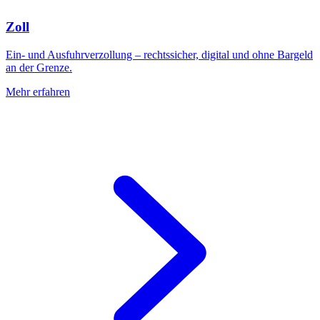
Zoll
Ein- und Ausfuhrverzollung – rechtssicher, digital und ohne Bargeld
an der Grenze.
Mehr erfahren