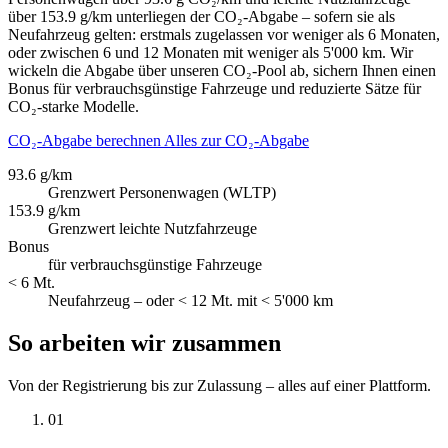
über 153.9 g/km unterliegen der CO₂-Abgabe – sofern sie als
Neufahrzeug gelten: erstmals zugelassen vor weniger als 6 Monaten,
oder zwischen 6 und 12 Monaten mit weniger als 5'000 km. Wir
wickeln die Abgabe über unseren CO₂-Pool ab, sichern Ihnen einen
Bonus für verbrauchsgünstige Fahrzeuge und reduzierte Sätze für
CO₂-starke Modelle.
CO₂-Abgabe berechnen
Alles zur CO₂-Abgabe
93.6 g/km
Grenzwert Personenwagen (WLTP)
153.9 g/km
Grenzwert leichte Nutzfahrzeuge
Bonus
für verbrauchsgünstige Fahrzeuge
< 6 Mt.
Neufahrzeug – oder < 12 Mt. mit < 5'000 km
So arbeiten wir zusammen
Von der Registrierung bis zur Zulassung – alles auf einer Plattform.
01