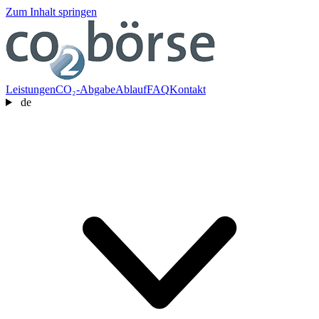
Zum Inhalt springen
Leistungen
CO₂-Abgabe
Ablauf
FAQ
Kontakt
de