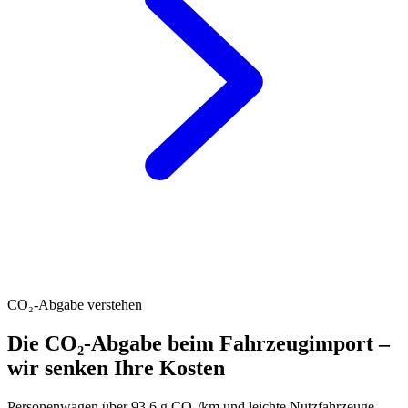
CO₂-Abgabe verstehen
Die CO₂-Abgabe beim Fahrzeugimport –
wir senken Ihre Kosten
Personenwagen über 93.6 g CO₂/km und leichte Nutzfahrzeuge