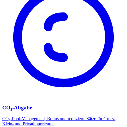
CO₂-Abgabe
CO₂-Pool-Management, Bonus und reduzierte Sätze für Gross-,
Klein- und Privatimporteure.