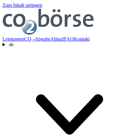
Zum Inhalt springen
Leistungen
CO₂-Abgabe
Ablauf
FAQ
Kontakt
de