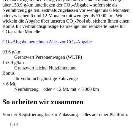
über 153.9 g/km unterliegen der CO₂-Abgabe – sofern sie als
Neufahrzeug gelten: erstmals zugelassen vor weniger als 6 Monaten,
oder zwischen 6 und 12 Monaten mit weniger als 5'000 km. Wir
wickeln die Abgabe über unseren CO₂-Pool ab, sichern Ihnen einen
Bonus für verbrauchsgünstige Fahrzeuge und reduzierte Sätze für
CO₂-starke Modelle.
CO₂-Abgabe berechnen
Alles zur CO₂-Abgabe
93.6 g/km
Grenzwert Personenwagen (WLTP)
153.9 g/km
Grenzwert leichte Nutzfahrzeuge
Bonus
für verbrauchsgünstige Fahrzeuge
< 6 Mt.
Neufahrzeug – oder < 12 Mt. mit < 5'000 km
So arbeiten wir zusammen
Von der Registrierung bis zur Zulassung – alles auf einer Plattform.
01