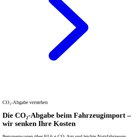
CO₂-Abgabe verstehen
Die CO₂-Abgabe beim Fahrzeugimport –
wir senken Ihre Kosten
Personenwagen über 93.6 g CO₂/km und leichte Nutzfahrzeuge