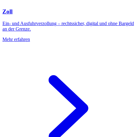
Zoll
Ein- und Ausfuhrverzollung – rechtssicher, digital und ohne Bargeld
an der Grenze.
Mehr erfahren