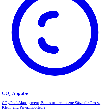
CO₂-Abgabe
CO₂-Pool-Management, Bonus und reduzierte Sätze für Gross-,
Klein- und Privatimporteure.