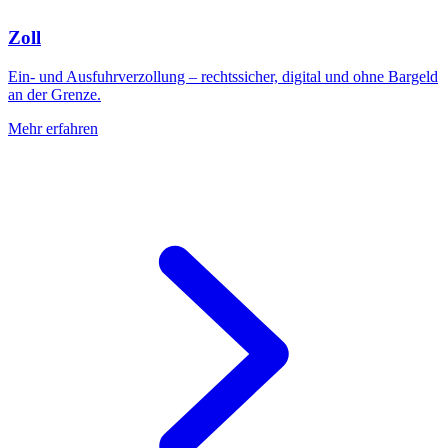
Zoll
Ein- und Ausfuhrverzollung – rechtssicher, digital und ohne Bargeld
an der Grenze.
Mehr erfahren