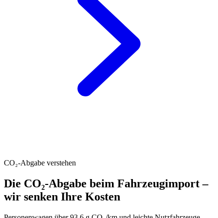
CO₂-Abgabe verstehen
Die CO₂-Abgabe beim Fahrzeugimport –
wir senken Ihre Kosten
Personenwagen über 93.6 g CO₂/km und leichte Nutzfahrzeuge