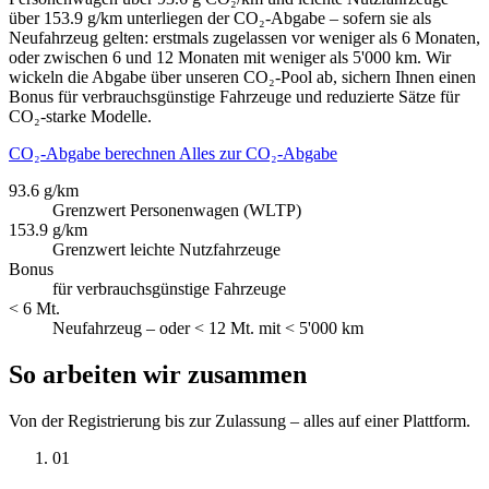
über 153.9 g/km unterliegen der CO₂-Abgabe – sofern sie als
Neufahrzeug gelten: erstmals zugelassen vor weniger als 6 Monaten,
oder zwischen 6 und 12 Monaten mit weniger als 5'000 km. Wir
wickeln die Abgabe über unseren CO₂-Pool ab, sichern Ihnen einen
Bonus für verbrauchsgünstige Fahrzeuge und reduzierte Sätze für
CO₂-starke Modelle.
CO₂-Abgabe berechnen
Alles zur CO₂-Abgabe
93.6 g/km
Grenzwert Personenwagen (WLTP)
153.9 g/km
Grenzwert leichte Nutzfahrzeuge
Bonus
für verbrauchsgünstige Fahrzeuge
< 6 Mt.
Neufahrzeug – oder < 12 Mt. mit < 5'000 km
So arbeiten wir zusammen
Von der Registrierung bis zur Zulassung – alles auf einer Plattform.
01