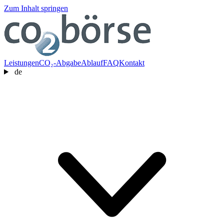
Zum Inhalt springen
Leistungen
CO₂-Abgabe
Ablauf
FAQ
Kontakt
de