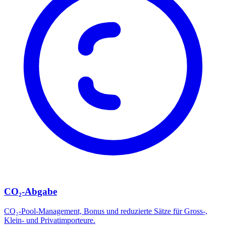
CO₂-Abgabe
CO₂-Pool-Management, Bonus und reduzierte Sätze für Gross-,
Klein- und Privatimporteure.