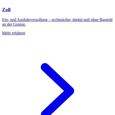
Zoll
Ein- und Ausfuhrverzollung – rechtssicher, digital und ohne Bargeld
an der Grenze.
Mehr erfahren