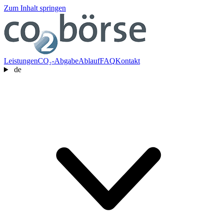
Zum Inhalt springen
Leistungen
CO₂-Abgabe
Ablauf
FAQ
Kontakt
de