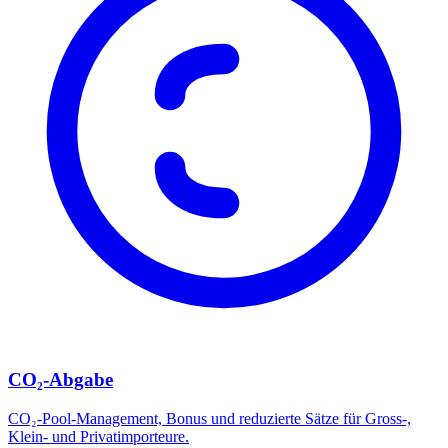
CO₂-Abgabe
CO₂-Pool-Management, Bonus und reduzierte Sätze für Gross-,
Klein- und Privatimporteure.