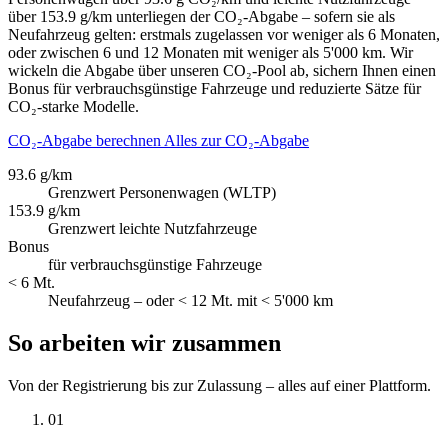
über 153.9 g/km unterliegen der CO₂-Abgabe – sofern sie als
Neufahrzeug gelten: erstmals zugelassen vor weniger als 6 Monaten,
oder zwischen 6 und 12 Monaten mit weniger als 5'000 km. Wir
wickeln die Abgabe über unseren CO₂-Pool ab, sichern Ihnen einen
Bonus für verbrauchsgünstige Fahrzeuge und reduzierte Sätze für
CO₂-starke Modelle.
CO₂-Abgabe berechnen
Alles zur CO₂-Abgabe
93.6 g/km
Grenzwert Personenwagen (WLTP)
153.9 g/km
Grenzwert leichte Nutzfahrzeuge
Bonus
für verbrauchsgünstige Fahrzeuge
< 6 Mt.
Neufahrzeug – oder < 12 Mt. mit < 5'000 km
So arbeiten wir zusammen
Von der Registrierung bis zur Zulassung – alles auf einer Plattform.
01