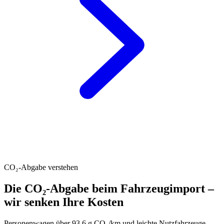
CO₂-Abgabe verstehen
Die CO₂-Abgabe beim Fahrzeugimport –
wir senken Ihre Kosten
Personenwagen über 93.6 g CO₂/km und leichte Nutzfahrzeuge