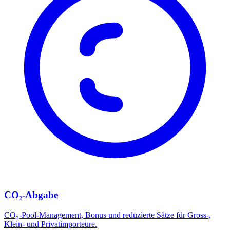
CO₂-Abgabe
CO₂-Pool-Management, Bonus und reduzierte Sätze für Gross-,
Klein- und Privatimporteure.