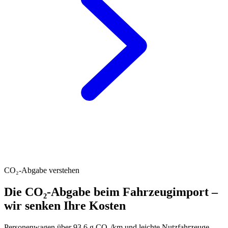
CO₂-Abgabe verstehen
Die CO₂-Abgabe beim Fahrzeugimport –
wir senken Ihre Kosten
Personenwagen über 93.6 g CO₂/km und leichte Nutzfahrzeuge