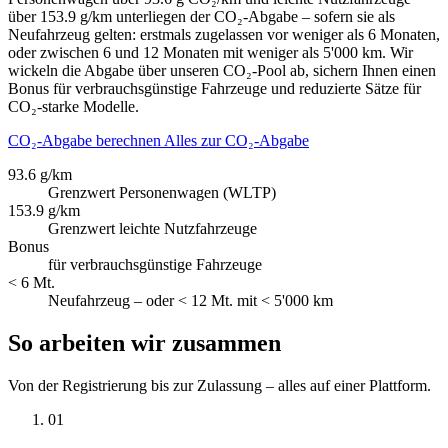
über 153.9 g/km unterliegen der CO₂-Abgabe – sofern sie als
Neufahrzeug gelten: erstmals zugelassen vor weniger als 6 Monaten,
oder zwischen 6 und 12 Monaten mit weniger als 5'000 km. Wir
wickeln die Abgabe über unseren CO₂-Pool ab, sichern Ihnen einen
Bonus für verbrauchsgünstige Fahrzeuge und reduzierte Sätze für
CO₂-starke Modelle.
CO₂-Abgabe berechnen
Alles zur CO₂-Abgabe
93.6 g/km
Grenzwert Personenwagen (WLTP)
153.9 g/km
Grenzwert leichte Nutzfahrzeuge
Bonus
für verbrauchsgünstige Fahrzeuge
< 6 Mt.
Neufahrzeug – oder < 12 Mt. mit < 5'000 km
So arbeiten wir zusammen
Von der Registrierung bis zur Zulassung – alles auf einer Plattform.
01