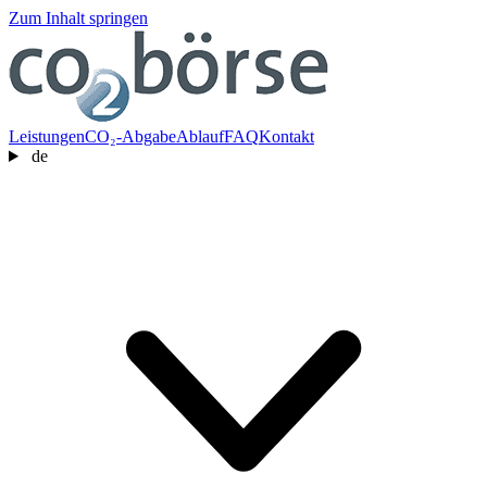
Zum Inhalt springen
Leistungen
CO₂-Abgabe
Ablauf
FAQ
Kontakt
de