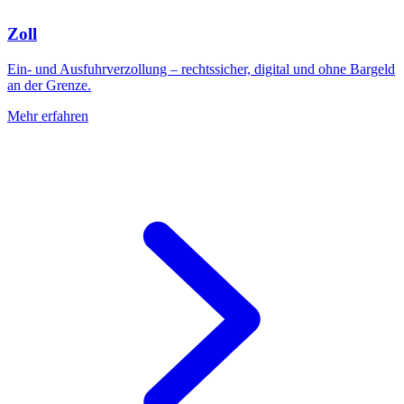
Zoll
Ein- und Ausfuhrverzollung – rechtssicher, digital und ohne Bargeld
an der Grenze.
Mehr erfahren